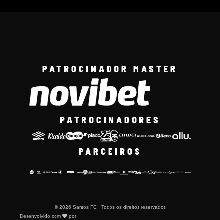
PATROCINADOR MASTER
PATROCINADORES
PARCEIROS
© 2026 Santos FC · Todos os direitos reservados
Desenvolvido com
por