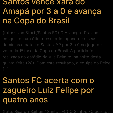
Santos vence xará do
Amapá por 3 a 0 e avança
na Copa do Brasil
(fotos: Ivan Storti/Santos FC) O Alvinegro Praiano
conquistou um ótimo resultado jogando em seus
domínios e bateu o Santos-AP por 3 a 0 no jogo de
volta da 1ª fase da Copa do Brasil. A partida foi
realizada no estádio da Vila Belmiro, na noite desta
quinta-feira (28). Com este resultado, a equipe do Peixe
[…]
Santos FC acerta com o
zagueiro Luiz Felipe por
quatro anos
(foto: Ricardo Saibun / Santos FC) O Santos FC acertou