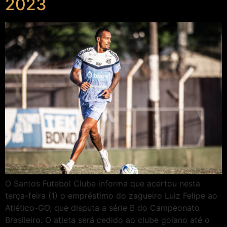
2023
O Santos Futebol Clube informa que acertou nesta
terça-feira (1) o empréstimo do zagueiro Luiz Felipe ao
Atlético-GO, que disputa a série B do Campeonato
Brasileiro. O atleta será cedido ao clube goiano até o