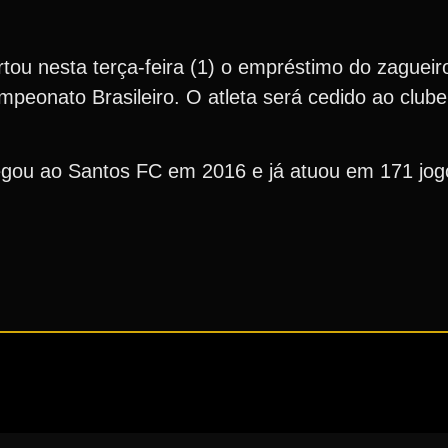
ou nesta terça-feira (1) o empréstimo do zagueiro
mpeonato Brasileiro. O atleta será cedido ao clube
egou ao Santos FC em 2016 e já atuou em 171 jog