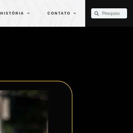
CLUBE
ELENCOS
ESPORTES
PELÉ
HISTÓRIA
CONTATO
HISTÓRIA
CONTATO