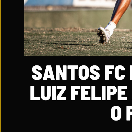
SANTOS FC
LUIZ FELIPE
O 