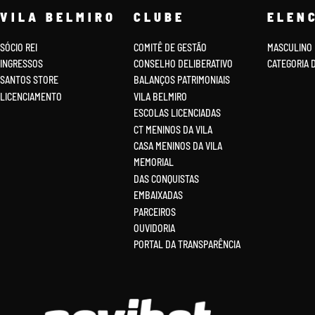
VILA BELMIRO
CLUBE
ELEN
SÓCIO REI
COMITÊ DE GESTÃO
MASCULINO
INGRESSOS
CONSELHO DELIBERATIVO
CATEGORIA 
SANTOS STORE
BALANÇOS PATRIMONIAIS
LICENCIAMENTO
VILA BELMIRO
ESCOLAS LICENCIADAS
CT MENINOS DA VILA
CASA MENINOS DA VILA
MEMORIAL
DAS CONQUISTAS
EMBAIXADAS
PARCEIROS
OUVIDORIA
PORTAL DA TRANSPARÊNCIA