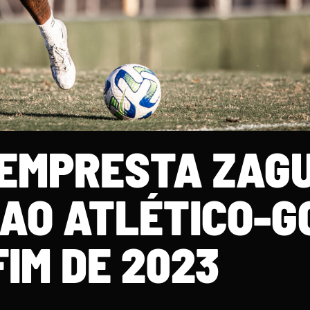
 EMPRESTA ZAG
 AO ATLÉTICO-G
FIM DE 2023