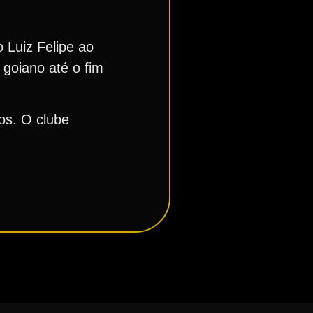
 Luiz Felipe ao
 goiano até o fim
os. O clube