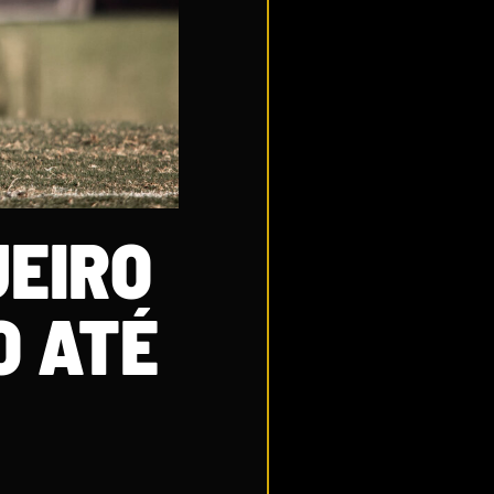
UEIRO
O ATÉ