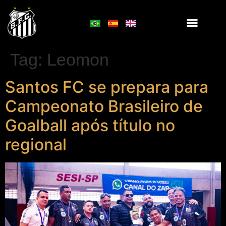
Tag:
Leomon
Santos FC se prepara para
Campeonato Brasileiro de
Goalball após título no
regional