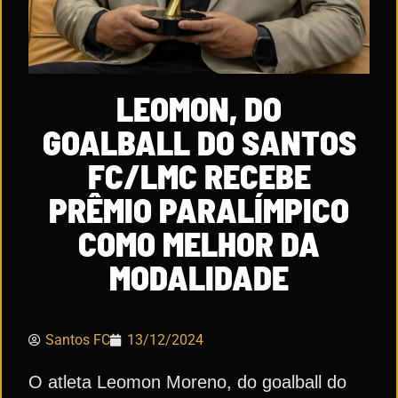
LEOMON, DO
GOALBALL DO SANTOS
FC/LMC RECEBE
PRÊMIO PARALÍMPICO
COMO MELHOR DA
MODALIDADE
Santos FC
13/12/2024
O atleta Leomon Moreno, do goalball do