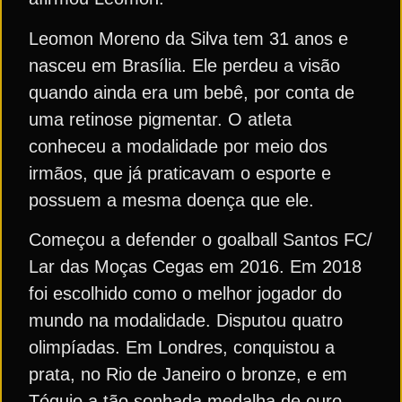
Leomon Moreno da Silva tem 31 anos e
nasceu em Brasília. Ele perdeu a visão
quando ainda era um bebê, por conta de
uma retinose pigmentar. O atleta
conheceu a modalidade por meio dos
irmãos, que já praticavam o esporte e
possuem a mesma doença que ele.
Começou a defender o goalball Santos FC/
Lar das Moças Cegas em 2016. Em 2018
foi escolhido como o melhor jogador do
mundo na modalidade. Disputou quatro
olimpíadas. Em Londres, conquistou a
prata, no Rio de Janeiro o bronze, e em
Tóquio a tão sonhada medalha de ouro.