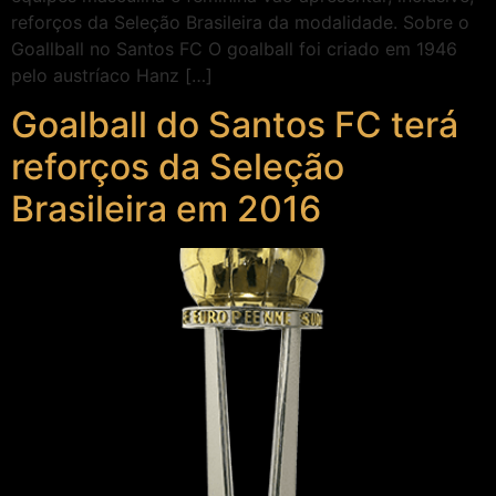
reforços da Seleção Brasileira da modalidade. Sobre o
Goallball no Santos FC O goalball foi criado em 1946
pelo austríaco Hanz […]
Goalball do Santos FC terá
reforços da Seleção
Brasileira em 2016