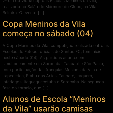
2º dia do Workshop das Escolas Meninos da Vila,
realizado no Salão de Mármore do Clube, na Vila
Belmiro. O evento […]
Copa Meninos da Vila
começa no sábado (04)
A Copa Meninos da Vila, competição realizada entre as
Escolas de Futebol oficiais do Santos FC, tem início
neste sábado (04). As partidas acontecem
simultaneamente em Sorocaba, Taubaté e São Paulo,
com participação das franquias Meninos da Vila de
Itapecerica, Embu das Artes, Taubaté, Itaquera,
Interlagos, Itaquaquecetuba e Sorocaba. Na segunda
fase do torneio, que […]
Alunos de Escola “Meninos
da Vila” usarão camisas