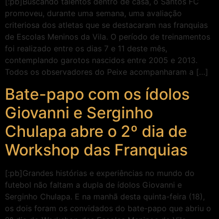
[:pb]Buscando talentos dentro de casa, o Santos FC
promoveu, durante uma semana, uma avaliação
criteriosa dos atletas que se destacaram nas franquias
de Escolas Meninos da Vila. O período de treinamentos
foi realizado entre os dias 7 e 11 deste mês,
contemplando garotos nascidos entre 2005 e 2013.
Todos os observadores do Peixe acompanharam a […]
Bate-papo com os ídolos
Giovanni e Serginho
Chulapa abre o 2º dia de
Workshop das Franquias
[:pb]Grandes histórias e experiências no mundo do
futebol não faltam a dupla de ídolos Giovanni e
Serginho Chulapa. E na manhã desta quinta-feira (18),
os dois foram os convidados do bate-papo que abriu o