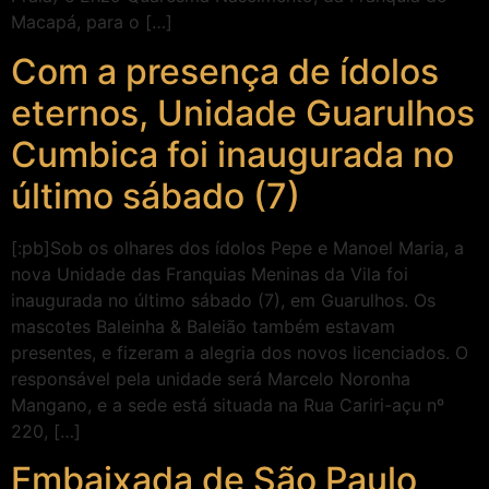
Macapá, para o […]
Com a presença de ídolos
eternos, Unidade Guarulhos
Cumbica foi inaugurada no
último sábado (7)
[:pb]Sob os olhares dos ídolos Pepe e Manoel Maria, a
nova Unidade das Franquias Meninas da Vila foi
inaugurada no último sábado (7), em Guarulhos. Os
mascotes Baleinha & Baleião também estavam
presentes, e fizeram a alegria dos novos licenciados. O
responsável pela unidade será Marcelo Noronha
Mangano, e a sede está situada na Rua Cariri-açu nº
220, […]
Embaixada de São Paulo