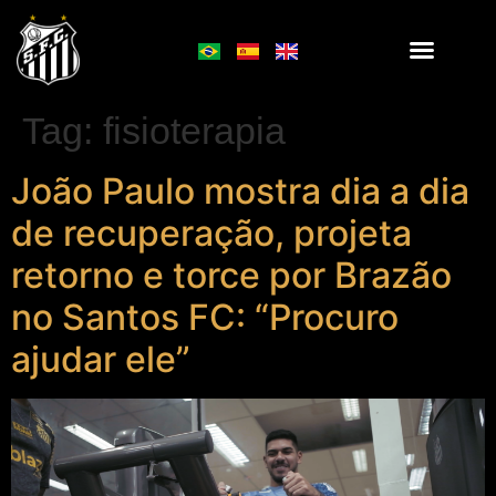
Tag:
fisioterapia
João Paulo mostra dia a dia
de recuperação, projeta
retorno e torce por Brazão
no Santos FC: “Procuro
ajudar ele”