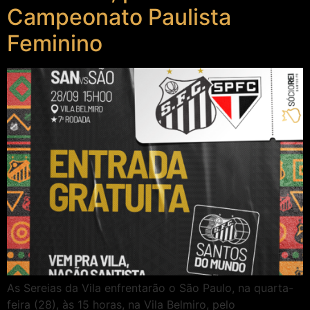
Campeonato Paulista
Feminino
As Sereias da Vila enfrentarão o São Paulo, na quarta-
feira (28), às 15 horas, na Vila Belmiro, pelo