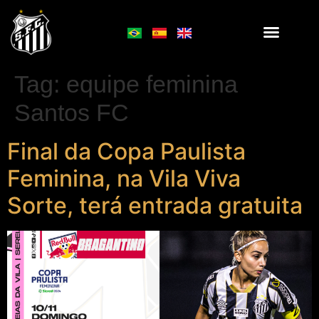
Tag:
equipe feminina
Santos FC
Final da Copa Paulista
Feminina, na Vila Viva
Sorte, terá entrada gratuita