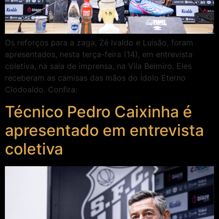
Os reforços para a zaga, Zé Ivaldo e Luisão, foram
apresentados, nesta terça-feira (14), em entrevista
coletiva, na sala de imprensa, na Vila Belmiro. Eles
receberam as camisas das mãos do Ídolo Eterno
Clodoaldo. Confira:
Técnico Pedro Caixinha é
apresentado em entrevista
coletiva