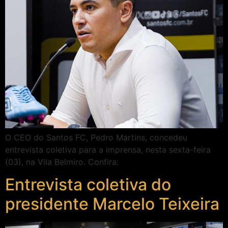
O CEO do Santos FC, Pedro Martins, concedeu
entrevista coletiva para a imprensa, nesta sexta-feira
(03), na Vila Belmiro. Confira:
Entrevista coletiva do
presidente Marcelo Teixeira