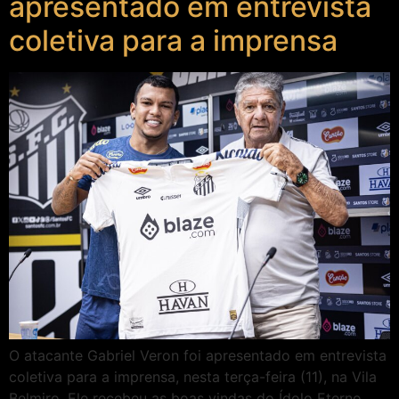
apresentado em entrevista
coletiva para a imprensa
O atacante Gabriel Veron foi apresentado em entrevista
coletiva para a imprensa, nesta terça-feira (11), na Vila
Belmiro. Ele recebeu as boas vindas do Ídolo Eterno