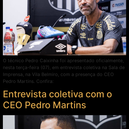
O técnico Pedro Caixinha foi apresentado oficialmente,
nesta terça-feira (07), em entrevista coletiva na Sala de
Imprensa, na Vila Belmiro, com a presença do CEO
Pedro Martins. Confira:
Entrevista coletiva com o
CEO Pedro Martins