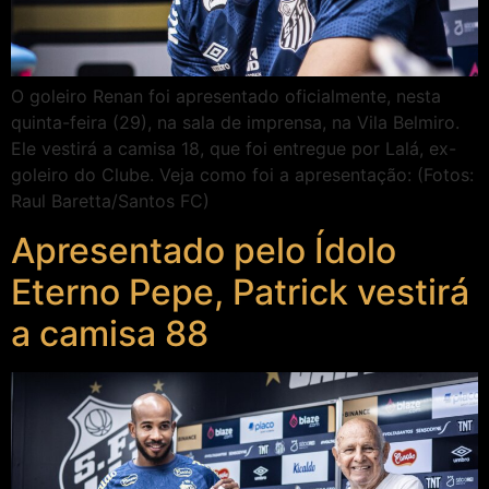
O goleiro Renan foi apresentado oficialmente, nesta
quinta-feira (29), na sala de imprensa, na Vila Belmiro.
Ele vestirá a camisa 18, que foi entregue por Lalá, ex-
goleiro do Clube. Veja como foi a apresentação: (Fotos:
Raul Baretta/Santos FC)
Apresentado pelo Ídolo
Eterno Pepe, Patrick vestirá
a camisa 88