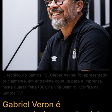
O técnico do Santos FC, Cleber Xavier, foi apresentado
oficialmente, em entrevista coletiva para a imprensa,
nesta quarta-feira (30), na Vila Belmiro. Confira na
Santos TV:
Gabriel Veron é