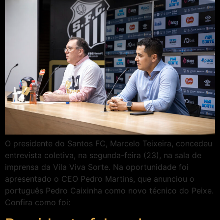
O presidente do Santos FC, Marcelo Teixeira, concedeu
entrevista coletiva, na segunda-feira (23), na sala de
imprensa da Vila Viva Sorte. Na oportunidade foi
apresentado o CEO Pedro Martins, que anunciou o
português Pedro Caixinha como novo técnico do Peixe.
Confira como foi: