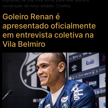
imprensa, na Vila Viva Sorte, para falar sobre a
construção do novo estádio. Confira:
Goleiro Renan é
apresentado oficialmente
em entrevista coletiva na
Vila Belmiro