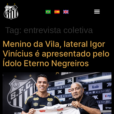
Tag:
entrevista coletiva
Menino da Vila, lateral Igor
Vinícius é apresentado pelo
Ídolo Eterno Negreiros