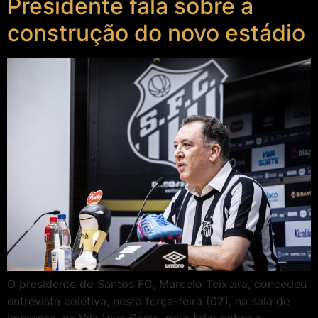
Presidente fala sobre a
construção do novo estádio
O presidente do Santos FC, Marcelo Teixeira, concedeu
entrevista coletiva, nesta terça-feira (02), na sala de