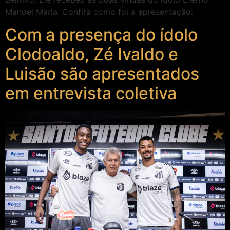
Manoel Maria. Confira como foi a apresentação:
Com a presença do ídolo
Clodoaldo, Zé Ivaldo e
Luisão são apresentados
em entrevista coletiva