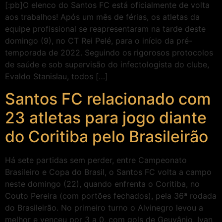
[:pb]O elenco do Santos FC está oficialmente de volta
aos trabalhos! Após um mês de férias, os atletas da
equipe profissional se reapresentaram na tarde deste
domingo (9), no CT Rei Pelé, para o início da pré-
temporada de 2022. Seguindo os rigorosos protocolos
de saúde e sob supervisão do infectologista do clube,
Evaldo Stanislau, todos […]
Santos FC relacionado com
23 atletas para jogo diante
do Coritiba pelo Brasileirão
Há sete partidas sem perder, entre Campeonato
Brasileiro e Copa do Brasil, o Santos FC volta a campo
neste domingo (22), quando enfrenta o Coritiba, no
Couto Pereira (com portões fechados), pela 36ª rodada
do Brasileirão. No primeiro turno o Alvinegro levou a
melhor e venceu por 3 a 0, com gols de Geuvânio, Ivan