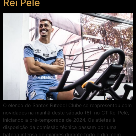
Rei Pelé
O elenco do Santos Futebol Clube se reapresentou com
novidades na manhã deste sábado (6), no CT Rei Pelé,
iniciando a pré-temporada de 2024. Os atletas à
disposição da comissão técnica passam por uma
bateria intensa de exames durante todo o dia, com