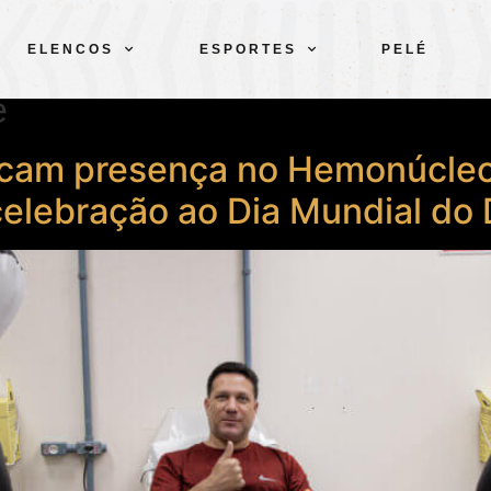
ELENCOS
ESPORTES
PELÉ
e
rcam presença no Hemonúcleo
celebração ao Dia Mundial do