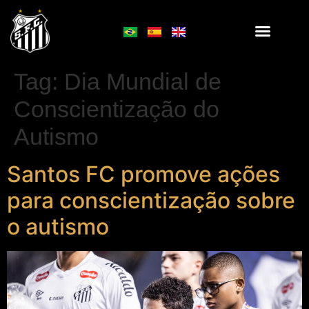
Tag:
Dia Mundial de
Conscientização do
Autismo
Santos FC promove ações
para conscientização sobre
o autismo