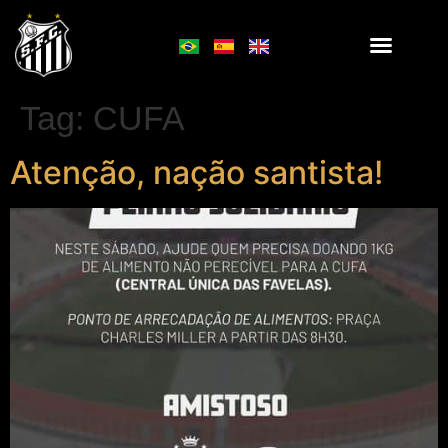
Tag:
CUFA
Atenção, nação santista!