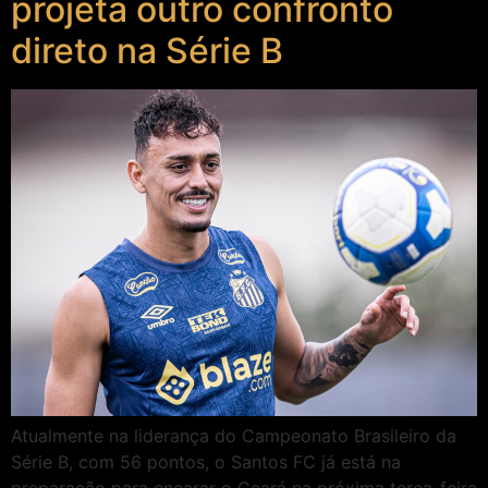
projeta outro confronto
direto na Série B
Atualmente na liderança do Campeonato Brasileiro da
Série B, com 56 pontos, o Santos FC já está na