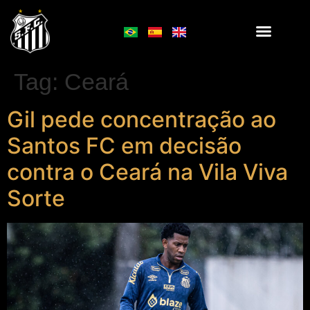
Tag:
Ceará
Gil pede concentração ao
Santos FC em decisão
contra o Ceará na Vila Viva
Sorte