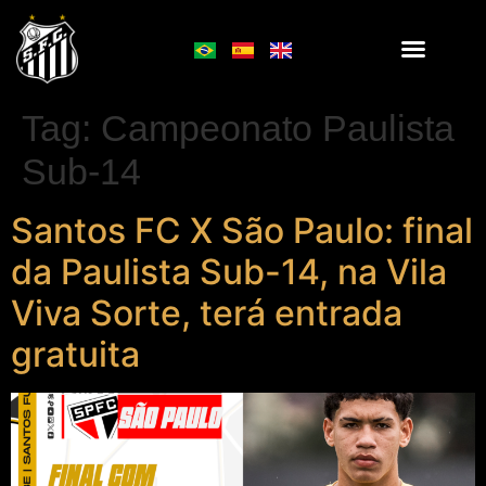
Tag:
Campeonato Paulista
Sub-14
Santos FC X São Paulo: final
da Paulista Sub-14, na Vila
Viva Sorte, terá entrada
gratuita