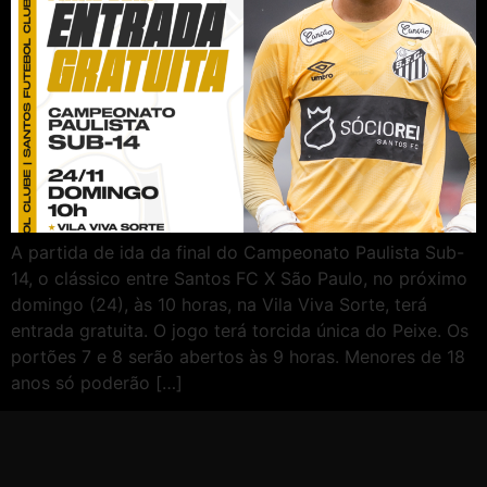
A partida de ida da final do Campeonato Paulista Sub-
14, o clássico entre Santos FC X São Paulo, no próximo
domingo (24), às 10 horas, na Vila Viva Sorte, terá
entrada gratuita. O jogo terá torcida única do Peixe. Os
portões 7 e 8 serão abertos às 9 horas. Menores de 18
anos só poderão […]