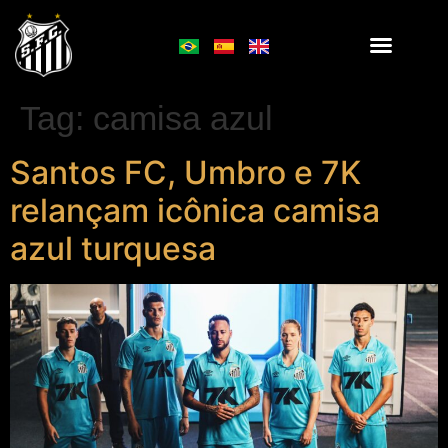
Tag:
camisa azul
Santos FC, Umbro e 7K
relançam icônica camisa
azul turquesa