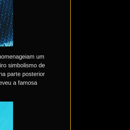
e homenageiam um
iro simbolismo de
a parte posterior
reveu a famosa