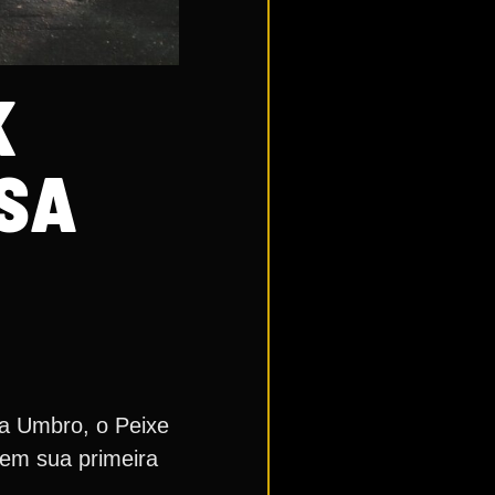
K
ISA
 a Umbro, o Peixe
em sua primeira