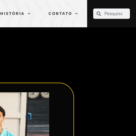
CLUBE
ELENCOS
ESPORTES
PELÉ
HISTÓRIA
CONTATO
HISTÓRIA
CONTATO