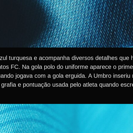
 azul turquesa e acompanha diversos detalhes qu
ntos FC. Na gola polo do uniforme aparece o prime
ando jogava com a gola erguida. A Umbro inseriu n
grafia e pontuação usada pelo atleta quando esc