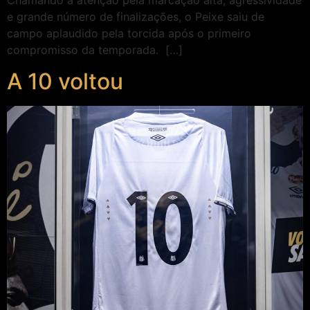
Chamando a atenção pela marcação alta, agressividade
e grande número de finalizações, o Peixe saiu de
campo aplaudido pela torcida após o primeiro
compromisso da temporada. […]
A 10 voltou