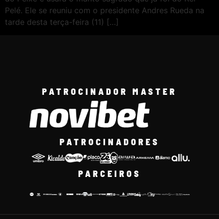
Pelé. Ele se reuniu com o presidente Andres Rueda na
tarde desta terça-feira (11) […]
PATROCINADOR MASTER
PATROCINADORES
PARCEIROS