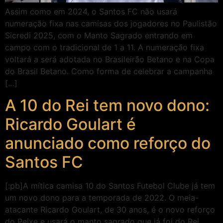
Assim como em 2024, o Santos FC não usará
numeração fixa nas camisas dos jogadores no Paulistão
Sicredi 2025, com o Manto Sagrado entrando em
campo com o tradicional de 1 a 11. A numeração fixa
voltará a será adotada no Brasileirão Betano e na Copa
do Brasil Betano. Como forma de celebrar a campanha
[…]
A 10 do Rei tem novo dono:
Ricardo Goulart é
anunciado como reforço do
Santos FC
[:pb]A mítica camisa 10 do Santos Futebol Clube já tem
um novo dono para a temporada de 2022. O meia-
atacante Ricardo Goulart, de 30 anos, é o novo reforço
do Peixe e usará o manto sagrado que já foi do Rei