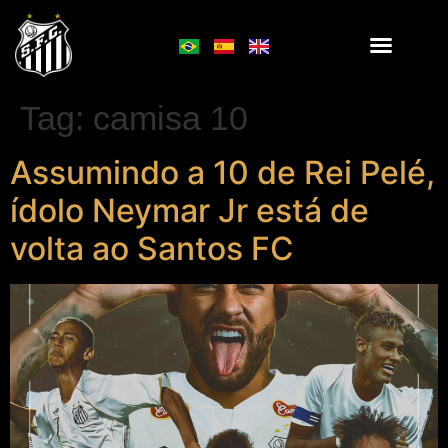
Tag:
camisa 10
Assumindo a 10 de Rei Pelé,
ídolo Neymar Jr está de
volta ao Santos FC