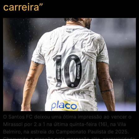
carreira”
O Santos FC deixou uma ótima impressão ao vencer o
Mirassol por 2 a 1 na última quinta-feira (16), na Vila
Belmiro, na estreia do Campeonato Paulista de 2025.