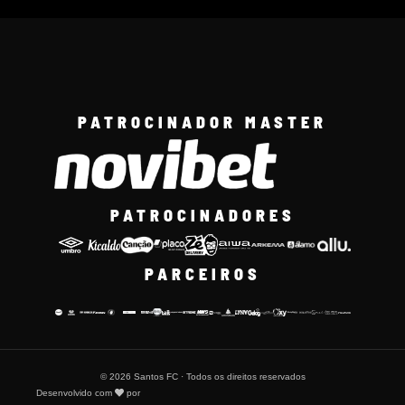
PATROCINADOR MASTER
PATROCINADORES
PARCEIROS
© 2026 Santos FC · Todos os direitos reservados
Desenvolvido com
por