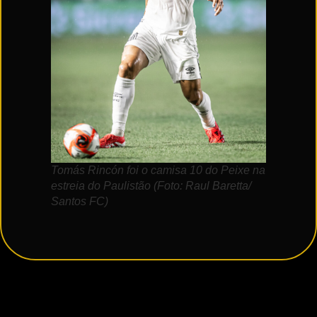
Tomás Rincón foi o camisa 10 do Peixe na
estreia do Paulistão (Foto: Raul Baretta/
Santos FC)