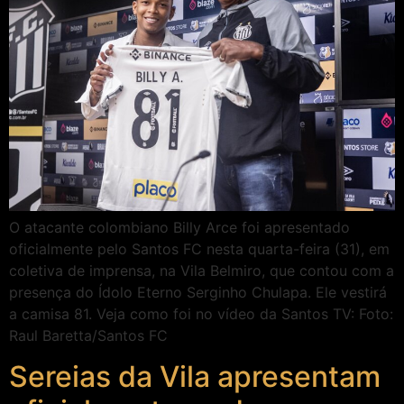
O atacante colombiano Billy Arce foi apresentado
oficialmente pelo Santos FC nesta quarta-feira (31), em
coletiva de imprensa, na Vila Belmiro, que contou com a
presença do Ídolo Eterno Serginho Chulapa. Ele vestirá
a camisa 81. Veja como foi no vídeo da Santos TV: Foto:
Raul Baretta/Santos FC
Sereias da Vila apresentam