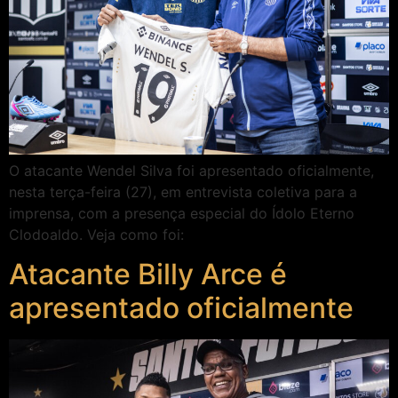
O atacante Wendel Silva foi apresentado oficialmente,
nesta terça-feira (27), em entrevista coletiva para a
imprensa, com a presença especial do Ídolo Eterno
Clodoaldo. Veja como foi:
Atacante Billy Arce é
apresentado oficialmente