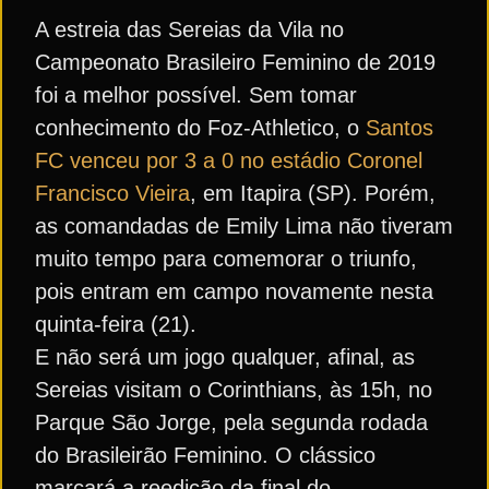
A estreia das Sereias da Vila no
Campeonato Brasileiro Feminino de 2019
foi a melhor possível. Sem tomar
conhecimento do Foz-Athletico, o
Santos
FC venceu por 3 a 0 no estádio Coronel
Francisco Vieira
, em Itapira (SP). Porém,
as comandadas de Emily Lima não tiveram
muito tempo para comemorar o triunfo,
pois entram em campo novamente nesta
quinta-feira (21).
E não será um jogo qualquer, afinal, as
Sereias visitam o Corinthians, às 15h, no
Parque São Jorge, pela segunda rodada
do Brasileirão Feminino. O clássico
marcará a reedição da final do