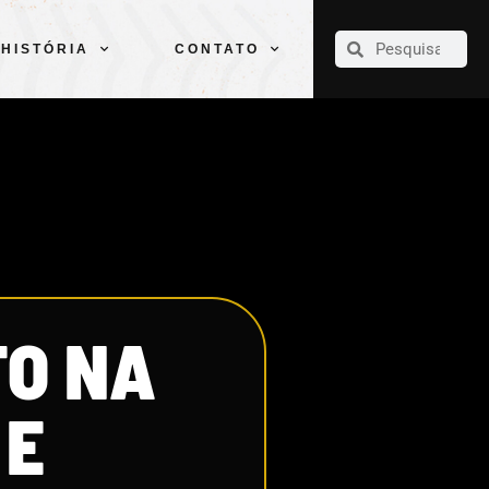
CLUBE
ELENCOS
ESPORTES
PELÉ
HISTÓRIA
CONTATO
HISTÓRIA
CONTATO
TO NA
 E