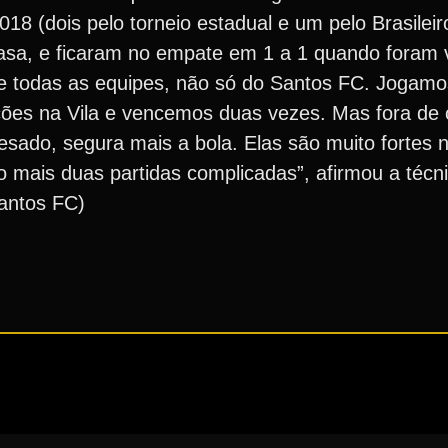
18 (dois pelo torneio estadual e um pelo Brasileir
sa, e ficaram no empate em 1 a 1 quando foram vi
e todas as equipes, não só do Santos FC. Jogamo
ções na Vila e vencemos duas vezes. Mas fora de
sado, segura mais a bola. Elas são muito fortes 
mais duas partidas complicadas”, afirmou a técni
antos FC)