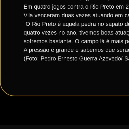
Em quatro jogos contra o Rio Preto em 20
Vila venceram duas vezes atuando em ca
“O Rio Preto é aquela pedra no sapato d
quatro vezes no ano, tivemos boas atua
sofremos bastante. O campo lá é mais pe
A pressão é grande e sabemos que serão 
(Foto: Pedro Ernesto Guerra Azevedo/ S