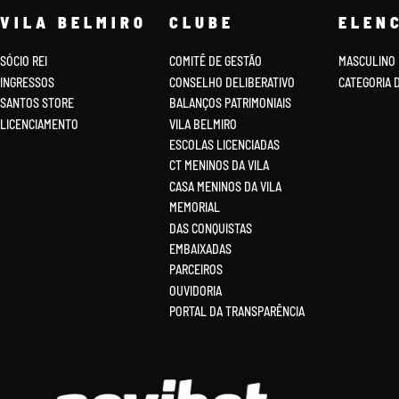
VILA BELMIRO
CLUBE
ELEN
SÓCIO REI
COMITÊ DE GESTÃO
MASCULINO
INGRESSOS
CONSELHO DELIBERATIVO
CATEGORIA 
SANTOS STORE
BALANÇOS PATRIMONIAIS
LICENCIAMENTO
VILA BELMIRO
ESCOLAS LICENCIADAS
CT MENINOS DA VILA
CASA MENINOS DA VILA
MEMORIAL
DAS CONQUISTAS
EMBAIXADAS
PARCEIROS
OUVIDORIA
PORTAL DA TRANSPARÊNCIA