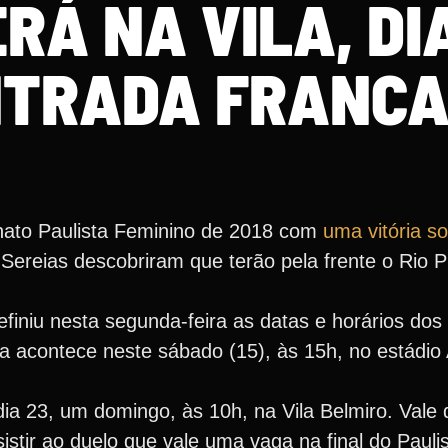
RÁ NA VILA, DIA
NTRADA FRANC
ato Paulista Feminino de 2018 com
uma vitória s
 Sereias descobriram que terão pela frente o Rio P
finiu nesta segunda-feira as datas e horários dos 
ida acontece neste sábado (15), às 15h, no estádio
dia 23, um domingo, às 10h, na Vila Belmiro. Vale
istir ao duelo que vale uma vaga na final do Pauli