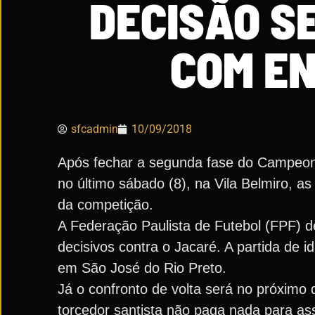
DECISÃO SE
COM E
sfcadmin
10/09/2018
Após fechar a segunda fase do Campeon
no último sábado (8), na Vila Belmiro, as
da competição.
A Federação Paulista de Futebol (FPF) de
decisivos contra o Jacaré. A partida de 
em São José do Rio Preto.
Já o confronto de volta será no próximo 
torcedor santista não paga nada para ass