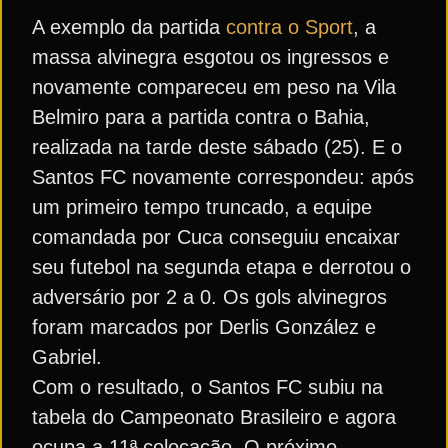
A exemplo da partida
contra o Sport
, a
massa alvinegra esgotou os ingressos e
novamente compareceu em peso na Vila
Belmiro para a partida contra o Bahia,
realizada na tarde deste sábado (25). E o
Santos FC novamente correspondeu: após
um primeiro tempo truncado, a equipe
comandada por Cuca conseguiu encaixar
seu futebol na segunda etapa e derrotou o
adversário por 2 a 0. Os gols alvinegros
foram marcados por Derlis González e
Gabriel.
Com o resultado, o Santos FC subiu na
tabela do Campeonato Brasileiro e agora
ocupa a 11ª colocação. O próximo