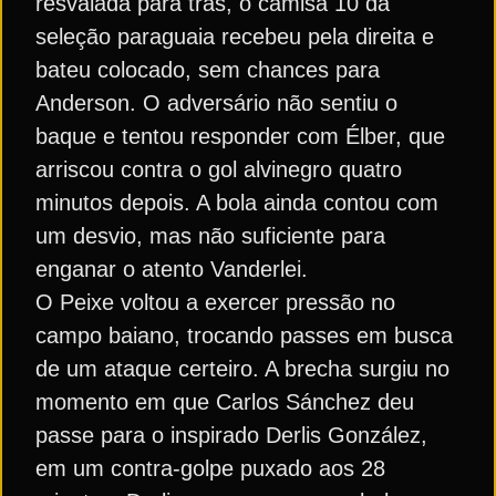
resvalada para trás, o camisa 10 da
seleção paraguaia recebeu pela direita e
bateu colocado, sem chances para
Anderson. O adversário não sentiu o
baque e tentou responder com Élber, que
arriscou contra o gol alvinegro quatro
minutos depois. A bola ainda contou com
um desvio, mas não suficiente para
enganar o atento Vanderlei.
O Peixe voltou a exercer pressão no
campo baiano, trocando passes em busca
de um ataque certeiro. A brecha surgiu no
momento em que Carlos Sánchez deu
passe para o inspirado Derlis González,
em um contra-golpe puxado aos 28