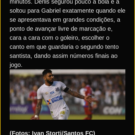
minutos. Derlis segurou pouco a bola e a
soltou para Gabriel exatamente quando ele
se apresentava em grandes condições, a
ponto de avançar livre de marcação e,
cara a cara com o goleiro, escolher o
canto em que guardaria o segundo tento
santista, dando assim números finais ao
jogo.
(Fotos: Ivan Storti/Santos FC)