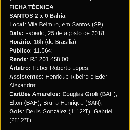
FICHA TÉCNICA
SANTOS 2 x 0 Bahia
Local:
Vila Belmiro, em Santos (SP);
Data:
sábado, 25 de agosto de 2018;
Horário:
16h (de Brasília);
Público
: 11.564;
Renda
: R$ 201.458,00;
Árbitro:
Heber Roberto Lopes;
Assistentes:
Henrique Ribeiro e Eder
Alexandre;
Cartões Amarelos:
Douglas Grolli (BAH),
Elton (BAH), Bruno Henrique (SAN);
Gols:
Derlis González (11′ 2ºT), Gabriel
(28′ 2ºT);