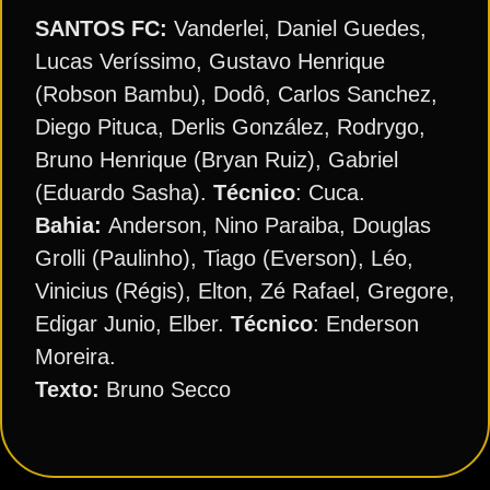
SANTOS FC:
Vanderlei, Daniel Guedes,
Lucas Veríssimo, Gustavo Henrique
(Robson Bambu), Dodô, Carlos Sanchez,
Diego Pituca, Derlis González, Rodrygo,
Bruno Henrique (Bryan Ruiz), Gabriel
(Eduardo Sasha).
Técnico
: Cuca.
Bahia:
Anderson, Nino Paraiba, Douglas
Grolli (Paulinho), Tiago (Everson), Léo,
Vinicius (Régis), Elton, Zé Rafael, Gregore,
Edigar Junio, Elber.
Técnico
: Enderson
Moreira.
Texto:
Bruno Secco