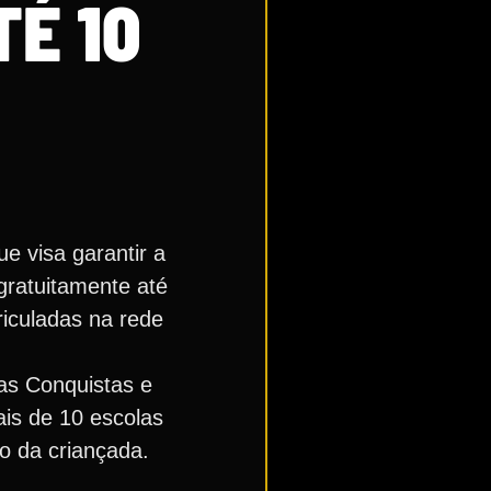
É 10
ue visa garantir a
gratuitamente até
riculadas na rede
das Conquistas e
is de 10 escolas
o da criançada.