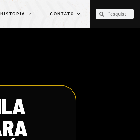
CLUBE
ELENCOS
ESPORTES
PELÉ
HISTÓRIA
CONTATO
HISTÓRIA
CONTATO
ILA
ARA