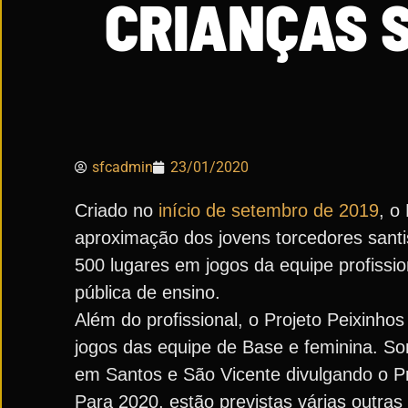
CRIANÇAS S
sfcadmin
23/01/2020
Criado no
início de setembro de 2019
, o
aproximação dos jovens torcedores santi
500 lugares em jogos da equipe profissi
pública de ensino.
Além do profissional, o Projeto Peixinh
jogos das equipe de Base e feminina. S
em Santos e São Vicente divulgando o P
Para 2020, estão previstas várias outras 