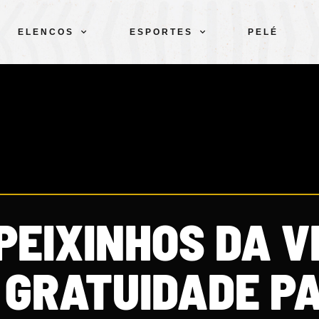
ELENCOS
ESPORTES
PELÉ
PEIXINHOS DA V
A GRATUIDADE P