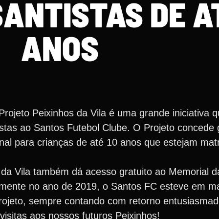
ANTISTAS DE AT
ANOS
 Projeto Peixinhos da Vila é uma grande iniciativa q
stas ao Santos Futebol Clube. O Projeto concede 
onal para crianças de até 10 anos que estejam mat
os da Vila também dá acesso gratuito ao Memorial 
omente no ano de 2019, o Santos FC esteve em ma
rojeto, sempre contando com retorno entusiasmad
visitas aos nossos futuros Peixinhos!