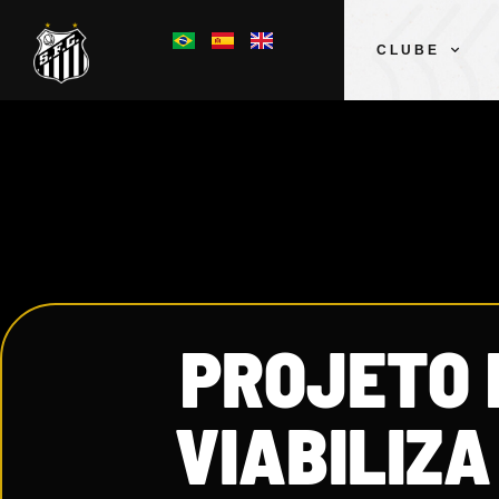
CLUBE
PROJETO 
VIABILIZ