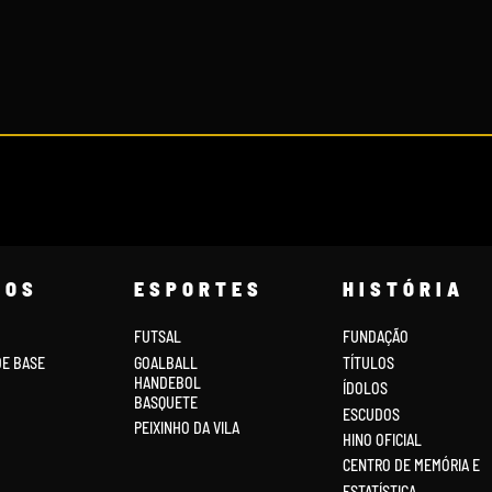
COS
ESPORTES
HISTÓRIA
FUTSAL
FUNDAÇÃO
DE BASE
GOALBALL
TÍTULOS
HANDEBOL
ÍDOLOS
BASQUETE
ESCUDOS
PEIXINHO DA VILA
HINO OFICIAL
CENTRO DE MEMÓRIA E
ESTATÍSTICA