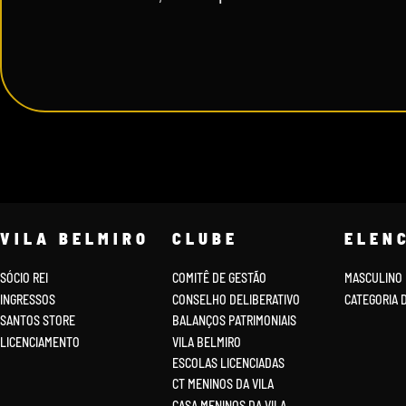
VILA BELMIRO
CLUBE
ELEN
SÓCIO REI
COMITÊ DE GESTÃO
MASCULINO
INGRESSOS
CONSELHO DELIBERATIVO
CATEGORIA 
SANTOS STORE
BALANÇOS PATRIMONIAIS
LICENCIAMENTO
VILA BELMIRO
ESCOLAS LICENCIADAS
CT MENINOS DA VILA
CASA MENINOS DA VILA