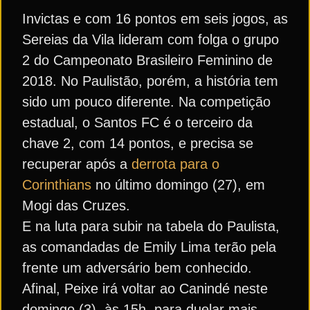
Invictas e com 16 pontos em seis jogos, as
Sereias da Vila lideram com folga o grupo
2 do Campeonato Brasileiro Feminino de
2018. No Paulistão, porém, a história tem
sido um pouco diferente. Na competição
estadual, o Santos FC é o terceiro da
chave 2, com 14 pontos, e precisa se
recuperar após a
derrota para o
Corinthians
no último domingo (27), em
Mogi das Cruzes.
E na luta para subir na tabela do Paulista,
as comandadas de Emily Lima terão pela
frente um adversário bem conhecido.
Afinal, Peixe irá voltar ao Canindé neste
domingo (3), às 15h, para duelar mais