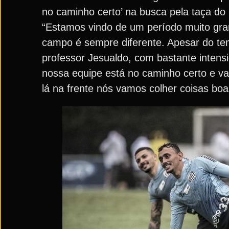
no caminho certo’ na busca pela taça do 
“Estamos vindo de um período muito gra
campo é sempre diferente. Apesar do te
professor Jesualdo, com bastante intens
nossa equipe está no caminho certo e va
lá na frente nós vamos colher coisas boas