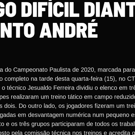
O DIFÍCIL DIAN
NTO ANDRÉ
a do Campeonato Paulista de 2020, marcada para 
o completo na tarde desta quarta-feira (15), no CT
, o técnico Jesualdo Ferreira dividiu o elenco em t
es realizaram um treino tático em campo reduzido
 dois. Do outro lado, os jogadores fizeram um tr
de jogadas em desvantagem numérica num pequeno 
e os três grupos participaram de todos os trabal
posto pela comissão técnica nos treinos e acredita 