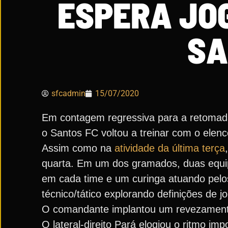
ESPERA JOG
SA
sfcadmin
15/07/2020
Em contagem regressiva para a retomad
o Santos FC voltou a treinar com o elenc
Assim como na
atividade da última terça
quarta. Em um dos gramados, duas equip
em cada time e um curinga atuando pelos
técnico/tático explorando definições 
O comandante implantou um revezamento 
O lateral-direito Pará elogiou o ritmo im