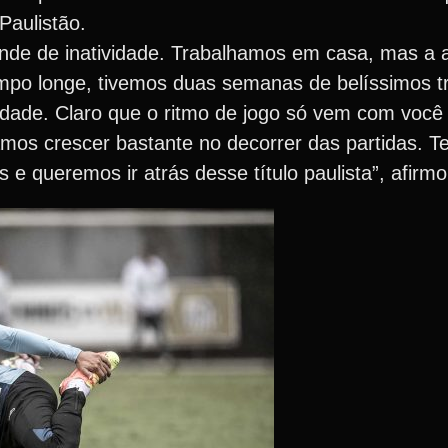
Paulistão.
nde de inatividade. Trabalhamos em casa, mas a a
mpo longe, tivemos duas semanas de belíssimos t
idade. Claro que o ritmo de jogo só vem com você
mos crescer bastante no decorrer das partidas. T
 e queremos ir atrás desse título paulista”, afirm