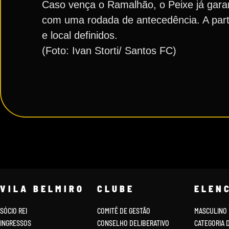
Caso vença o Ramalhão, o Peixe já garan
com uma rodada de antecedência. A partid
e local definidos.
(Foto: Ivan Storti/ Santos FC)
VILA BELMIRO
CLUBE
ELEN
SÓCIO REI
COMITÊ DE GESTÃO
MASCULINO
INGRESSOS
CONSELHO DELIBERATIVO
CATEGORIA 