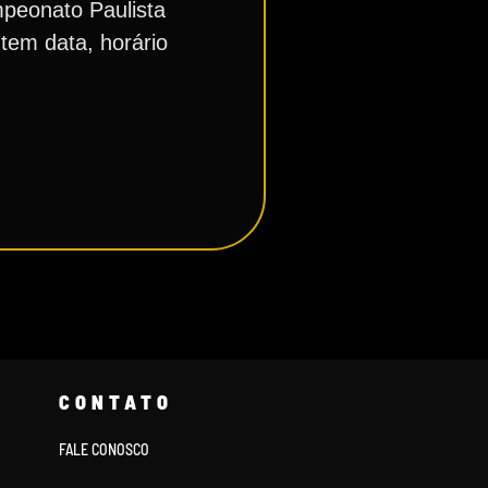
mpeonato Paulista
tem data, horário
CONTATO
FALE CONOSCO