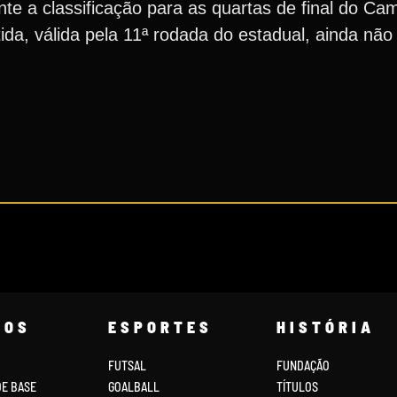
te a classificação para as quartas de final do Ca
a, válida pela 11ª rodada do estadual, ainda não 
COS
ESPORTES
HISTÓRIA
FUTSAL
FUNDAÇÃO
DE BASE
GOALBALL
TÍTULOS