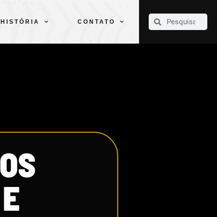
CLUBE
ELENCOS
ESPORTES
PELÉ
HISTÓRIA
CONTATO
HISTÓRIA
CONTATO
MOS
 E