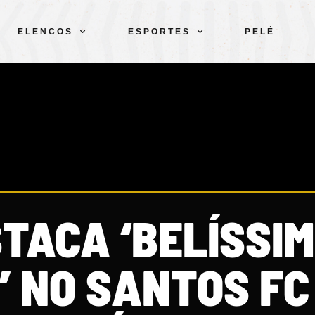
ELENCOS
ESPORTES
PELÉ
TACA ‘BELÍSSI
’ NO SANTOS FC