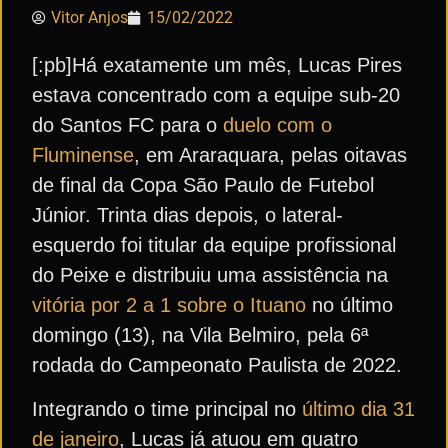
Vitor Anjos
15/02/2022
[:pb]Há exatamente um mês, Lucas Pires
estava concentrado com a equipe sub-20
do Santos FC para o
duelo com o
Fluminense
, em Araraquara, pelas oitavas
de final da Copa São Paulo de Futebol
Júnior. Trinta dias depois, o lateral-
esquerdo foi titular da equipe profissional
do Peixe e distribuiu uma assistência na
vitória por 2 a 1 sobre o Ituano
no último
domingo (13), na Vila Belmiro, pela 6ª
rodada do Campeonato Paulista de 2022.
Integrando o time principal no
último dia 31
de janeiro
, Lucas já atuou em quatro