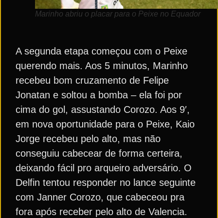
Marinho abriu o placar para o Peixe no Equador
A segunda etapa começou com o Peixe
querendo mais. Aos 5 minutos, Marinho
recebeu bom cruzamento de Felipe
Jonatan e soltou a bomba – ela foi por
cima do gol, assustando Corozo. Aos 9′,
em nova oportunidade para o Peixe, Kaio
Jorge recebeu pelo alto, mas não
conseguiu cabecear de forma certeira,
deixando fácil pro arqueiro adversário. O
Delfin tentou responder no lance seguinte
com Janner Corozo, que cabeceou pra
fora após receber pelo alto de Valencia.