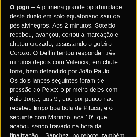
O jogo
– A primeira grande oportunidade
deste duelo em solo equatoriano saiu de
pés alvinegros. Aos 2 minutos, Soteldo
recebeu, avançou, cortou a marcação e
chutou cruzado, assustando o goleiro
Corozo. O Delfin tentou responder três
minutos depois com Valencia, em chute
forte, bem defendido por João Paulo.
Os dois lances seguintes foram de
pressão do Peixe: o primeiro deles com
Kaio Jorge, aos 9′, que por pouco não
recebeu limpo boa bola de Pituca; e o
seguinte com Marinho, aos 10′, que
acabou sendo travado na hora da
finalização – Sánchez, no rebote, também