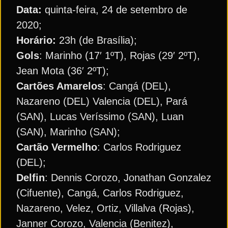
Data:
quinta-feira, 24 de setembro de
2020;
Horário:
23h (de Brasília);
Gols
: Marinho (17′ 1ºT), Rojas (29′ 2ºT),
Jean Mota (36′ 2ºT);
Cartões Amarelos
: Cangá (DEL),
Nazareno (DEL) Valencia (DEL), Pará
(SAN), Lucas Veríssimo (SAN), Luan
(SAN), Marinho (SAN);
Cartão Vermelho
: Carlos Rodriguez
(DEL);
Delfin
: Dennis Corozo, Jonathan Gonzalez
(Cifuente), Cangá, Carlos Rodriguez,
Nazareno, Velez, Ortiz, Villalva (Rojas),
Janner Corozo, Valencia (Benitez),