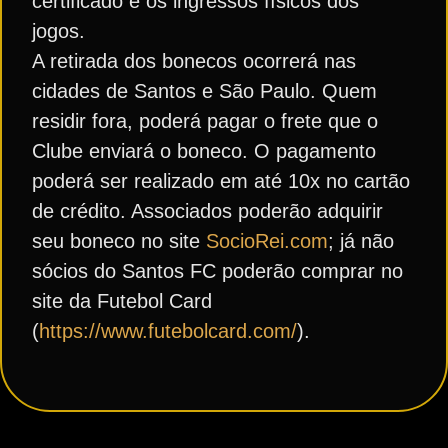
certificado e os ingressos físicos dos
jogos.
A retirada dos bonecos ocorrerá nas
cidades de Santos e São Paulo. Quem
residir fora, poderá pagar o frete que o
Clube enviará o boneco. O pagamento
poderá ser realizado em até 10x no cartão
de crédito. Associados poderão adquirir
seu boneco no site
SocioRei.com
; já não
sócios do Santos FC poderão comprar no
site da Futebol Card
(
https://www.futebolcard.com/
).