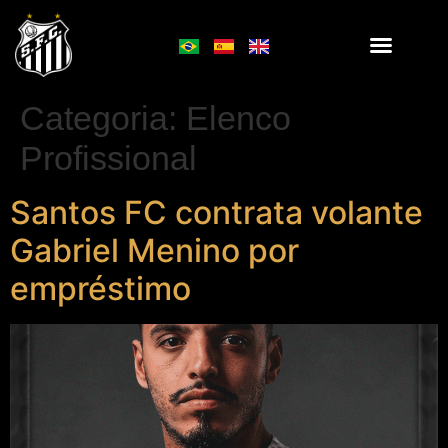
Categoria:
Elenco
Profissional
Santos FC contrata volante
Gabriel Menino por
empréstimo