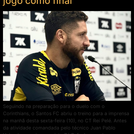
jogo como final”
Seguindo na preparação para o duelo com o
Corinthians, o Santos FC abriu o treino para a imprensa
na manhã desta sexta-feira (10), no CT Rei Pelé. Antes
da atividade comandada pelo técnico Juan Pablo