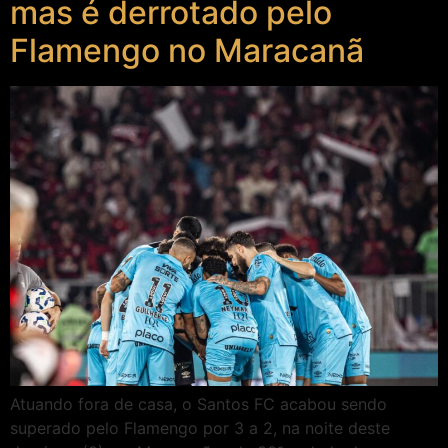
mas é derrotado pelo
Flamengo no Maracanã
Atuando fora de casa, o Santos FC acabou sendo
superado pelo Flamengo por 3 a 2, na noite deste