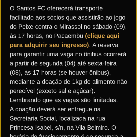
O Santos FC oferecerá transporte
facilitado aos sócios que assistirão ao jogo
do Peixe contra o Mirassol no sábado (09),
às 17 horas, no Pacaembu
(clique aqui
para adquirir seu ingresso)
. A reserva
para garantir uma vaga no ônibus ocorrerá
a partir de segunda (04) até sexta-feira
(08), às 17 horas (se houver ônibus),
mediante a doação de 1kg de alimento não
perecível (exceto sal e açúcar).
Lembrando que as vagas são limitadas.
A doação deverá ser entregue na
Secretaria Social, localizada na rua
Princesa Isabel, s/n, na Vila Belmiro. O
horário de funcionamento é de segunda a