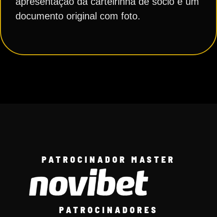
apresentação da carteirinha de sócio e um
documento original com foto.
PATROCINADOR MASTER
PATROCINADORES