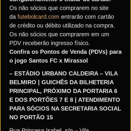
Os não sócios que comprarem no site
da
futebolcard.com
entrarão com cartão
de crédito ou débito utilizado na compra.
Os não sócios que comprarem em um
PDV receberão ingresso físico.
Confira os Pontos de Venda (PDVs) para
o jogo Santos FC x Mirassol
– ESTÁDIO URBANO CALDEIRA – VILA
BELMIRO | GUICHÊS DA BILHETERIA
PRINCIPAL, PRÓXIMO DA PORTARIA 6
E DOS PORTÕES 7 E 8 | ATENDIMENTO
PARA SÓCIOS NA SECRETARIA SOCIAL
NO PORTÃO 15
Rua Princesa Isabel, s/n – Vila