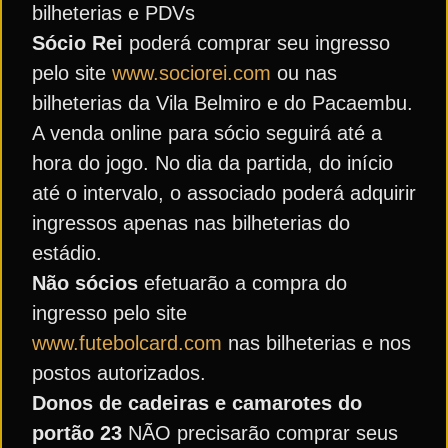
bilheterias e PDVs
Sócio Rei
poderá comprar seu ingresso
pelo site
www.sociorei.com
ou nas
bilheterias da Vila Belmiro e do Pacaembu.
A venda online para sócio seguirá até a
hora do jogo. No dia da partida, do início
até o intervalo, o associado poderá adquirir
ingressos apenas nas bilheterias do
estádio.
Não sócios
efetuarão a compra do
ingresso pelo site
www.futebolcard.com
nas bilheterias e nos
postos autorizados.
Donos de cadeiras e camarotes do
portão 23
NÃO precisarão comprar seus