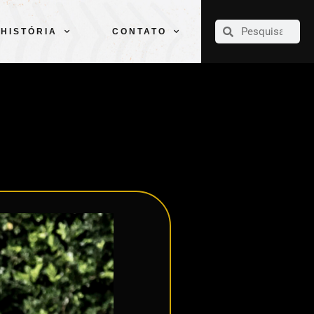
CLUBE
ELENCOS
ESPORTES
PELÉ
HISTÓRIA
CONTATO
HISTÓRIA
CONTATO