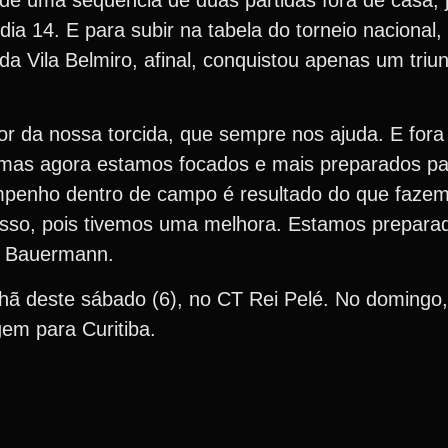
dia 14. E para subir na tabela do torneio nacional
 Vila Belmiro, afinal, conquistou apenas um triun
r da nossa torcida, que sempre nos ajuda. E fora
, mas agora estamos focados e mais preparados pa
penho dentro de campo é resultado do que fazemo
isso, pois tivemos uma melhora. Estamos prepara
uiu Bauermann.
nhã deste sábado (6), no CT Rei Pelé. No domingo,
gem para Curitiba.