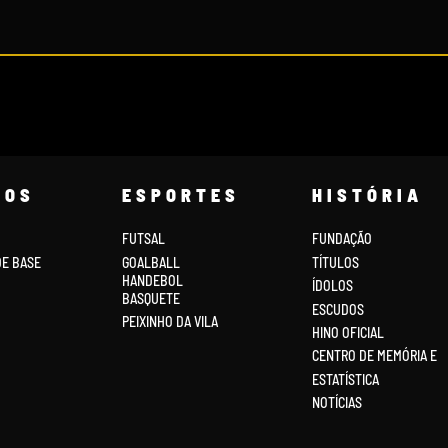
COS
ESPORTES
HISTÓRIA
FUTSAL
FUNDAÇÃO
DE BASE
GOALBALL
TÍTULOS
HANDEBOL
ÍDOLOS
BASQUETE
ESCUDOS
PEIXINHO DA VILA
HINO OFICIAL
CENTRO DE MEMÓRIA E
ESTATÍSTICA
NOTÍCIAS