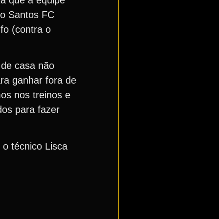
, o Santos FC
fo (contra o
 de casa não
ra ganhar fora de
s nos treinos e
dos para fazer
 o técnico Lisca