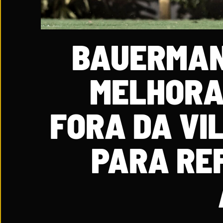
BAUERMAN
MELHORA
FORA DA VI
PARA RE