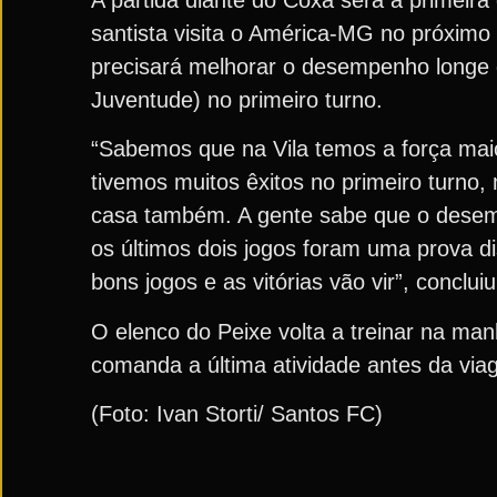
santista visita o América-MG no próximo 
precisará melhorar o desempenho longe da
Juventude) no primeiro turno.
“Sabemos que na Vila temos a força maio
tivemos muitos êxitos no primeiro turno
casa também. A gente sabe que o desem
os últimos dois jogos foram uma prova d
bons jogos e as vitórias vão vir”, concl
O elenco do Peixe volta a treinar na ma
comanda a última atividade antes da via
(Foto: Ivan Storti/ Santos FC)