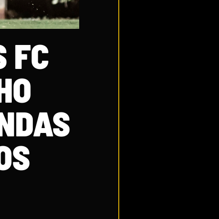
 FC
HO
INDAS
OS