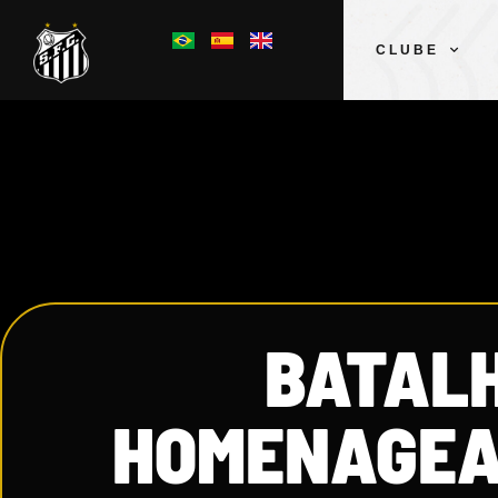
CLUBE
BATALH
HOMENAGEA