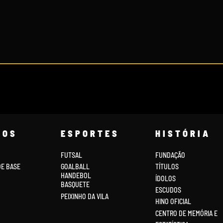
COS
ESPORTES
HISTÓRIA
FUTSAL
FUNDAÇÃO
DE BASE
GOALBALL
TÍTULOS
HANDEBOL
ÍDOLOS
BASQUETE
ESCUDOS
PEIXINHO DA VILA
HINO OFICIAL
CENTRO DE MEMÓRIA E