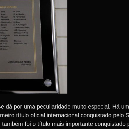
 se dá por uma peculiaridade muito especial. Há u
imeiro título oficial internacional conquistado pelo
a, também foi o título mais importante conquistado