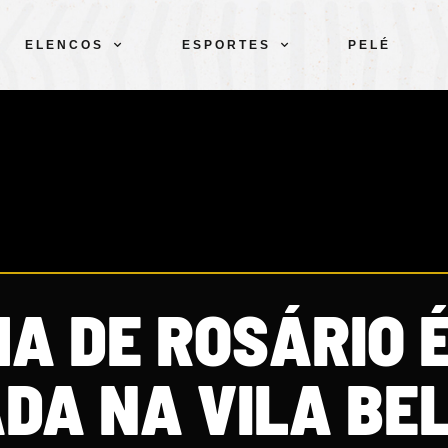
ELENCOS
ESPORTES
PELÉ
A DE ROSÁRIO 
DA NA VILA BE