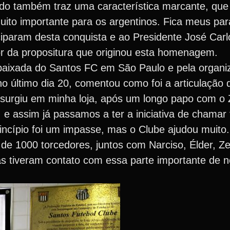
do também traz uma característica marcante, que f
uito importante para os argentinos. Fica meus pa
iparam desta conquista e ao Presidente José Carl
tor da propositura que originou esta homenagem.
baixada do Santos FC em São Paulo e pela organ
o último dia 20, comentou como foi a articulação 
 surgiu em minha loja, após um longo papo com o
 e assim já passamos a ter a iniciativa de chamar
rincípio foi um impasse, mas o Clube ajudou muito
de 1000 torcedores, juntos com Narciso, Élder, Ze
as tiveram contato com essa parte importante de no