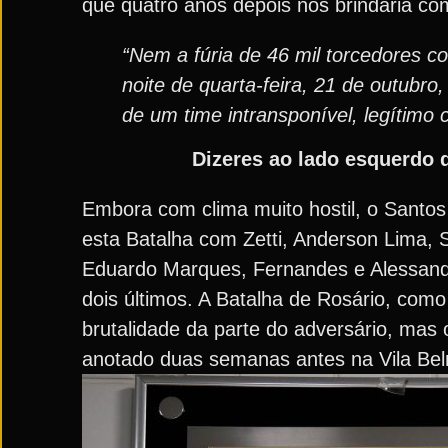
que quatro anos depois nos brindaria co
“Nem a fúria de 46 mil torcedores co
noite de quarta-feira, 21 de outubro,
de um time intransponível, legíti
Dizeres ao lado esquerdo 
Embora com clima muito hostil, o Santos
esta Batalha com Zetti, Anderson Lima, S
Eduardo Marques, Fernandes e Alessandr
dois últimos. A Batalha de Rosário, como
brutalidade da parte do adversário, mas o
anotado duas semanas antes na Vila Belmi