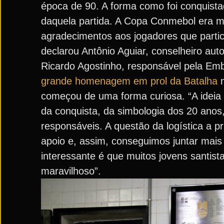
época de 90. A forma como foi conquista
daquela partida. A Copa Conmebol era m
agradecimentos aos jogadores que partic
declarou Antônio Aguiar, conselheiro au
Ricardo Agostinho, responsável pela Em
grande homenagem em prol da Batalha
n
começou de uma forma curiosa. “A ideia
da conquista, da simbologia dos 20 anos,
responsáveis. A questão da logística a p
apoio e, assim, conseguimos juntar mais 
interessante é que muitos jovens santist
maravilhoso”.