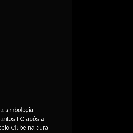
ma simbologia
 Santos FC após a
 pelo Clube na dura