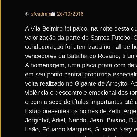
sfcadmin
26/10/2018
A Vila Belmiro foi palco, na noite desta 
valorização da parte do Santos Futebol C
condecoração foi eternizada no hall de h
vencedores da Batalha do Rosário, triun
A homenagem, uma placa prata com deta
em seu ponto central produzida especial
volta realizado no Gigante de Arroyito. 
violência e descontrole emocional dos t
e com a seca de títulos importantes até 
Estão presentes os nomes de Zetti, Argel
Jorginho, Adiel, Nando, Jean, Baiano, Du
Leão, Eduardo Marques, Gustavo Nery e