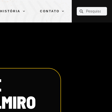
CLUBE
ELENCOS
ESPORTES
PELÉ
HISTÓRIA
CONTATO
HISTÓRIA
CONTATO
É
LMIRO