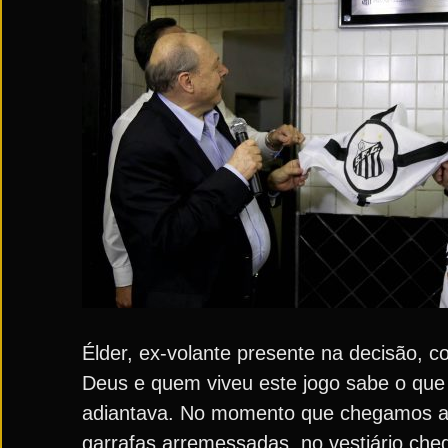
Élder, ex-volante presente na decisão, 
Deus e quem viveu este jogo sabe o que
adiantava. No momento que chegamos ao e
garrafas arremessadas, no vestiário cheg