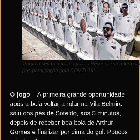
Garanta seu boneco e apoie o Peixe nessa retomad
pós-paralisação pelo COVID-19!
O jogo
– A primeira grande oportunidade
após a bola voltar a rolar na Vila Belmiro
saiu dos pés de Soteldo, aos 5 minutos,
depois de receber boa bola de Arthur
Gomes e finalizar por cima do gol. Poucos