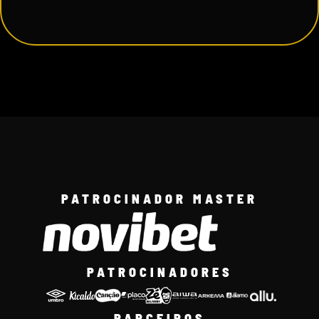
PATROCINADOR MASTER
PATROCINADORES
PARCEIROS