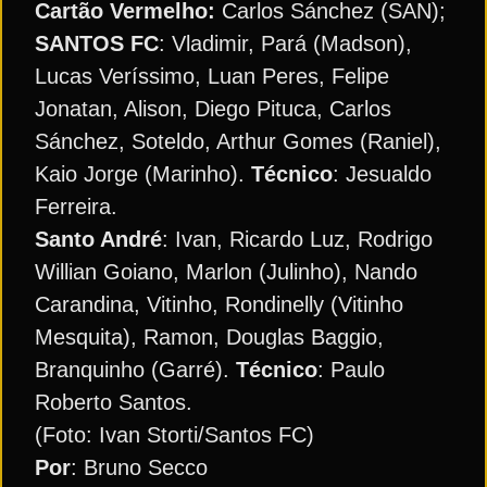
Cartão Vermelho:
Carlos Sánchez (SAN);
SANTOS FC
: Vladimir, Pará (Madson),
Lucas Veríssimo, Luan Peres, Felipe
Jonatan, Alison, Diego Pituca, Carlos
Sánchez, Soteldo, Arthur Gomes (Raniel),
Kaio Jorge (Marinho).
Técnico
: Jesualdo
Ferreira.
Santo André
: Ivan, Ricardo Luz, Rodrigo
Willian Goiano, Marlon (Julinho), Nando
Carandina, Vitinho, Rondinelly (Vitinho
Mesquita), Ramon, Douglas Baggio,
Branquinho (Garré).
Técnico
: Paulo
Roberto Santos.
(Foto: Ivan Storti/Santos FC)
Por
: Bruno Secco