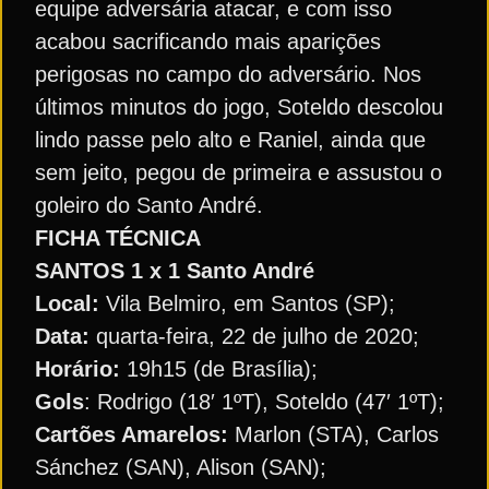
equipe adversária atacar, e com isso
acabou sacrificando mais aparições
perigosas no campo do adversário. Nos
últimos minutos do jogo, Soteldo descolou
lindo passe pelo alto e Raniel, ainda que
sem jeito, pegou de primeira e assustou o
goleiro do Santo André.
FICHA TÉCNICA
SANTOS 1 x 1 Santo André
Local:
Vila Belmiro, em Santos (SP);
Data:
quarta-feira, 22 de julho de 2020;
Horário:
19h15 (de Brasília);
Gols
: Rodrigo (18′ 1ºT), Soteldo (47′ 1ºT);
Cartões Amarelos:
Marlon (STA), Carlos
Sánchez (SAN), Alison (SAN);