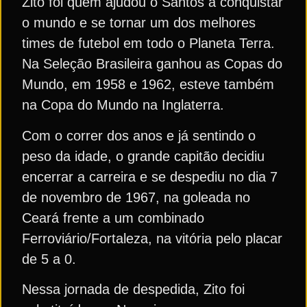
Zito foi quem ajudou o Santos a conquistar
o mundo e se tornar um dos melhores
times de futebol em todo o Planeta Terra.
Na Seleção Brasileira ganhou as Copas do
Mundo, em 1958 e 1962, esteve também
na Copa do Mundo na Inglaterra.
Com o correr dos anos e já sentindo o
peso da idade, o grande capitão decidiu
encerrar a carreira e se despediu no dia 7
de novembro de 1967, na goleada no
Ceará frente a um combinado
Ferroviário/Fortaleza, na vitória pelo placar
de 5 a 0.
Nessa jornada de despedida, Zito foi