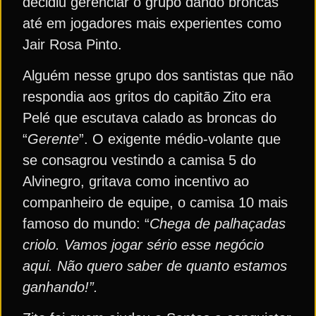
decidiu gerenciar o grupo dando broncas
até em jogadores mais experientes como
Jair Rosa Pinto.
Alguém nesse grupo dos santistas que não
respondia aos gritos do capitão Zito era
Pelé que escutava calado as broncas do
“
Gerente
”. O exigente médio-volante que
se consagrou vestindo a camisa 5 do
Alvinegro, gritava como incentivo ao
companheiro de equipe, o camisa 10 mais
famoso do mundo: “
Chega de palhaçadas
criolo. Vamos jogar sério esse negócio
aqui. Não quero saber de quanto estamos
ganhando!”.