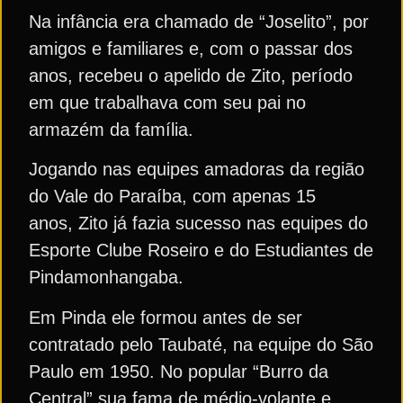
Na infância era chamado de “Joselito”, por
amigos e familiares e, com o passar dos
anos, recebeu o apelido de Zito, período
em que trabalhava com seu pai no
armazém da família.
Jogando nas equipes amadoras da região
do Vale do Paraíba, com apenas 15
anos, Zito já fazia sucesso nas equipes do
Esporte Clube Roseiro e do Estudiantes de
Pindamonhangaba.
Em Pinda ele formou antes de ser
contratado pelo Taubaté, na equipe do São
Paulo em 1950. No popular “Burro da
Central” sua fama de médio-volante e