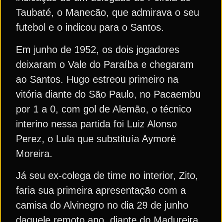
Taubaté, o Manecão, que admirava o seu
futebol e o indicou para o Santos.
Em junho de 1952, os dois jogadores
deixaram o Vale do Paraíba e chegaram
ao Santos. Hugo estreou primeiro na
vitória diante do São Paulo, no Pacaembu
por 1 a 0, com gol de Alemão, o técnico
interino nessa partida foi Luiz Alonso
Perez, o Lula que substituía Aymoré
Moreira.
Já seu ex-colega de time no interior, Zito,
faria sua primeira apresentação com a
camisa do Alvinegro no dia 29 de junho
daquele remoto ano, diante do Madureira,