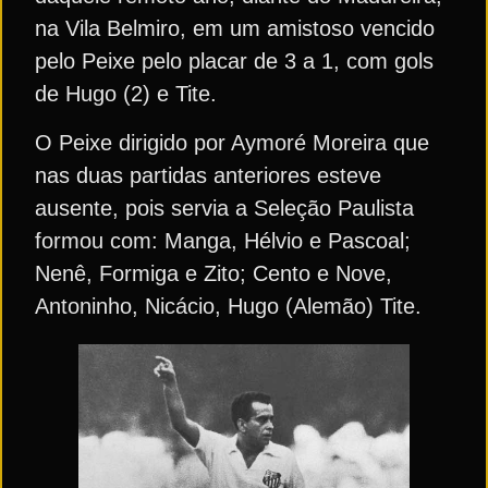
na Vila Belmiro, em um amistoso vencido
pelo Peixe pelo placar de 3 a 1, com gols
de Hugo (2) e Tite.
O Peixe dirigido por Aymoré Moreira que
nas duas partidas anteriores esteve
ausente, pois servia a Seleção Paulista
formou com: Manga, Hélvio e Pascoal;
Nenê, Formiga e Zito; Cento e Nove,
Antoninho, Nicácio, Hugo (Alemão) Tite.