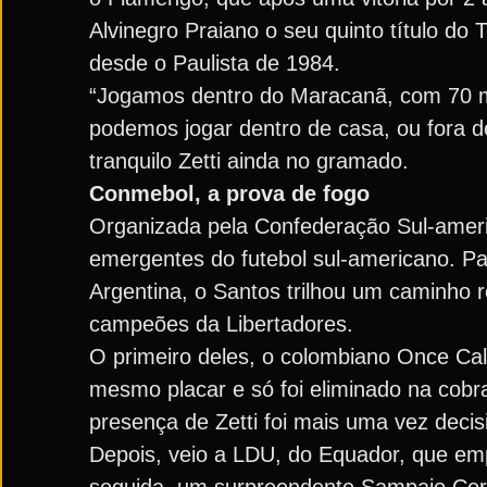
Alvinegro Praiano o seu quinto título do 
desde o Paulista de 1984.
“Jogamos dentro do Maracanã, com 70 mil
podemos jogar dentro de casa, ou fora 
tranquilo Zetti ainda no gramado.
Conmebol, a prova de fogo
Organizada pela Confederação Sul-ameri
emergentes do futebol sul-americano. Pa
Argentina, o Santos trilhou um caminho r
campeões da Libertadores.
O primeiro deles, o colombiano Once Cal
mesmo placar e só foi eliminado na cobra
presença de Zetti foi mais uma vez decis
Depois, veio a LDU, do Equador, que emp