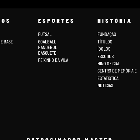
COS
ESPORTES
HISTÓRIA
FUTSAL
FUNDAÇÃO
DE BASE
GOALBALL
TÍTULOS
HANDEBOL
ÍDOLOS
BASQUETE
ESCUDOS
PEIXINHO DA VILA
HINO OFICIAL
CENTRO DE MEMÓRIA E
ESTATÍSTICA
NOTÍCIAS