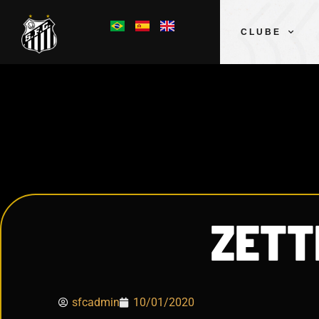
CLUBE
ZETT
sfcadmin
10/01/2020