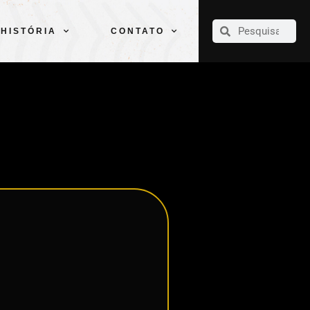
CLUBE
ELENCOS
ESPORTES
PELÉ
HISTÓRIA
CONTATO
HISTÓRIA
CONTATO