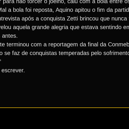
r para não torcer o joelho, caiu com a bola entre 
 a bola foi reposta, Aquino apitou o fim da partid
trevista após a conquista Zetti brincou que nunca
evelou aquela grande alegria que estava sentindo 
s antes.
te terminou com a reportagem da final da Conmeb
ico se faz de conquistas temperadas pelo sofriment
”
 escrever.