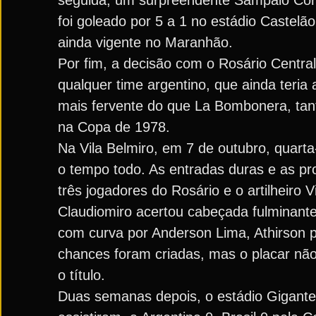
seguida, um surpreendente Sampaio Cor
foi goleado por 5 a 1 no estádio Castel
ainda vigente no Maranhão.
Por fim, a decisão com o Rosário Centra
qualquer time argentino, que ainda teri
mais fervente do que La Bombonera, tant
na Copa de 1978.
Na Vila Belmiro, em 7 de outubro, quarta
o tempo todo. As entradas duras e as pr
três jogadores do Rosário e o artilheiro 
Claudiomiro acertou cabeçada fulminante
com curva por Anderson Lima, Athirson 
chances foram criadas, mas o placar não
o título.
Duas semanas depois, o estádio Gigante 