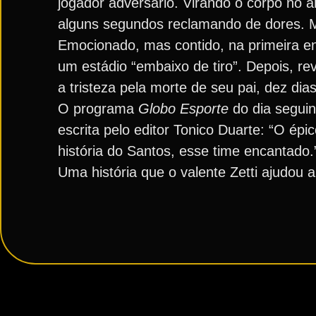
jogador adversário. Virando o corpo no a
alguns segundos reclamando de dores. Mal
Emocionado, mas contido, na primeira en
um estádio “embaixo de tiro”. Depois, r
a tristeza pela morte de seu pai, dez dia
O programa
Globo Esporte
do dia seguin
escrita pelo editor Tonico Duarte: “O ép
história do Santos, esse time encantado.
Uma história que o valente Zetti ajudou a