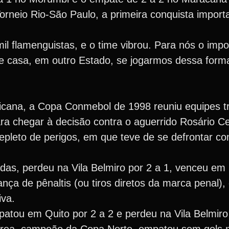
Torneio Rio-São Paulo, a primeira conquista import
 flamenguistas, e o time vibrou. Para nós o impo
de casa, em outro Estado, se jogarmos dessa form
cana, a Copa Conmebol de 1998 reuniu equipes tr
ra chegar à decisão contra o aguerrido Rosário Ce
epleto de perigos, em que teve de se defrontar co
das, perdeu na Vila Belmiro por 2 a 1, venceu em 
nça de pênaltis (ou tiros diretos da marca penal)
iva.
atou em Quito por 2 a 2 e perdeu na Vila Belmiro