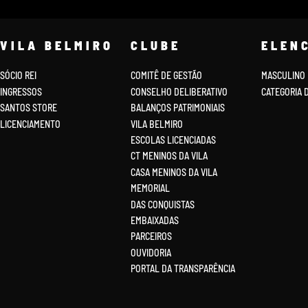
VILA BELMIRO
CLUBE
ELEN
SÓCIO REI
COMITÊ DE GESTÃO
MASCULINO
INGRESSOS
CONSELHO DELIBERATIVO
CATEGORIA 
SANTOS STORE
BALANÇOS PATRIMONIAIS
LICENCIAMENTO
VILA BELMIRO
ESCOLAS LICENCIADAS
CT MENINOS DA VILA
CASA MENINOS DA VILA
MEMORIAL
DAS CONQUISTAS
EMBAIXADAS
PARCEIROS
OUVIDORIA
PORTAL DA TRANSPARÊNCIA