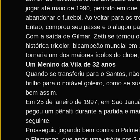
jogar até maio de 1990, período em que 
abandonar o futebol. Ao voltar para os tr
Então, comprou seu passe e o alugou pa
Com a saída de Gilmar, Zetti se tornou o
histórica tricolor, bicampeão mundial em
tornaria um dos maiores ídolos do clube,
Um Menino da Vila de 32 anos
Quando se transferiu para o Santos, não 
brilho para o notável goleiro, como se su
bem assim.
Em 25 de janeiro de 1997, em São Január
pegou um pênalti durante a partida e mai
seguinte.
Prosseguiu jogando bem contra o Palmeir
o Flamengo, que após uma vitória por 2