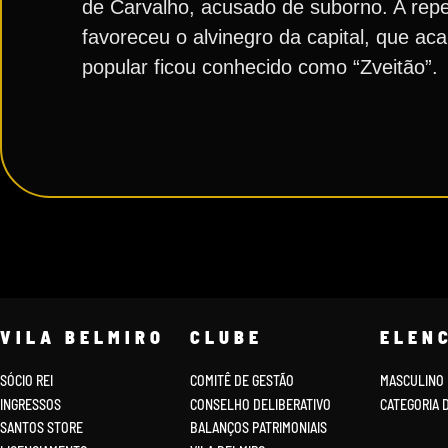
de Carvalho, acusado de suborno. A repe
favoreceu o alvinegro da capital, que a
popular ficou conhecido como “Zveitão”.
VILA BELMIRO
CLUBE
ELEN
SÓCIO REI
COMITÊ DE GESTÃO
MASCULINO
INGRESSOS
CONSELHO DELIBERATIVO
CATEGORIA 
SANTOS STORE
BALANÇOS PATRIMONIAIS