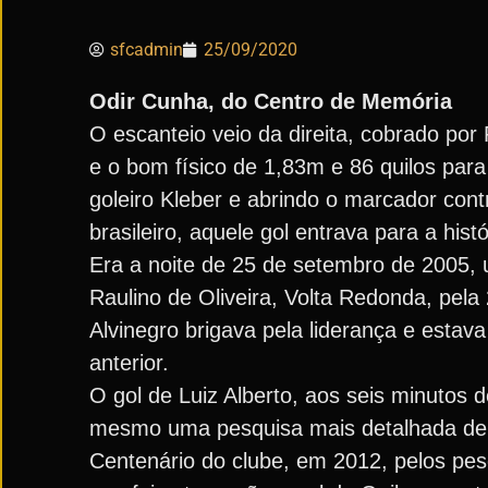
sfcadmin
25/09/2020
Odir Cunha, do Centro de Memória
O escanteio veio da direita, cobrado por
e o bom físico de 1,83m e 86 quilos para
goleiro Kleber e abrindo o marcador con
brasileiro, aquele gol entrava para a his
Era a noite de 25 de setembro de 2005, 
Raulino de Oliveira, Volta Redonda, pel
Alvinegro brigava pela liderança e estav
anterior.
O gol de Luiz Alberto, aos seis minutos 
mesmo uma pesquisa mais detalhada de to
Centenário do clube, em 2012, pelos pe