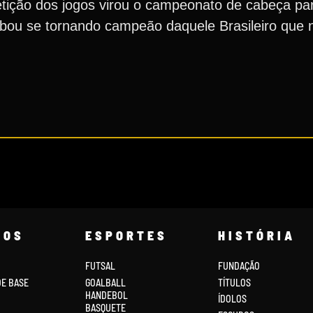
tição dos jogos virou o campeonato de cabeça par
cabou se tornando campeão daquele Brasileiro que
COS
ESPORTES
HISTÓRIA
FUTSAL
FUNDAÇÃO
DE BASE
GOALBALL
TÍTULOS
HANDEBOL
ÍDOLOS
BASQUETE