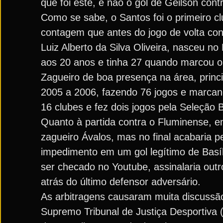
que foi este, e não o gol de Geilson cont
Como se sabe, o Santos foi o primeiro cl
contagem que antes do jogo de volta cont
Luiz Alberto da Silva Oliveira, nasceu 
aos 20 anos e tinha 27 quando marcou o 
Zagueiro de boa presença na área, princi
2005 a 2006, fazendo 76 jogos e marcand
16 clubes e fez dois jogos pela Seleção Br
Quanto à partida contra o Fluminense, e
zagueiro Ávalos, mas no final acabaria 
impedimento em um gol legítimo de Basíl
ser checado no Youtube, assinalaria outro
atrás do último defensor adversário.
As arbitragens causaram muita discussão 
Supremo Tribunal de Justiça Desportiva (