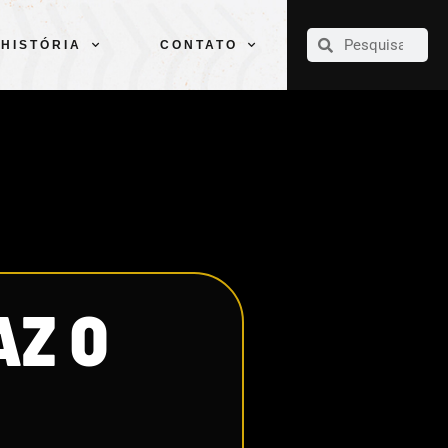
CLUBE
ELENCOS
ESPORTES
PELÉ
HISTÓRIA
CONTATO
HISTÓRIA
CONTATO
AZ O