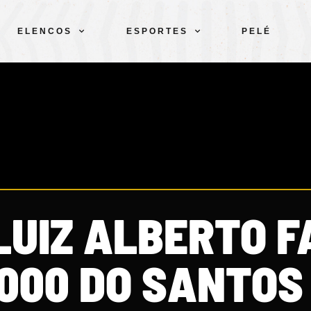
ELENCOS
ESPORTES
PELÉ
LUIZ ALBERTO F
 000 DO SANTOS