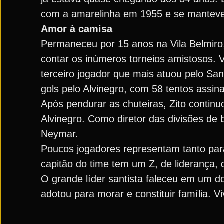
com a amarelinha em 1955 e se manteve 
Amor à camisa
Permaneceu por 15 anos na Vila Belmiro,
contar os inúmeros torneios amistosos. 
terceiro jogador que mais atuou pelo Sa
gols pelo Alvinegro, com 58 tentos assin
Após pendurar as chuteiras, Zito contin
Alvinegro. Como diretor das divisões de
Neymar.
Poucos jogadores representam tanto para 
capitão do time tem um Z, de liderança, d
O grande líder santista faleceu em um d
adotou para morar e constituir família. V