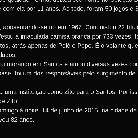
com ela por 11 anos. Ao todo, foram 50 jogos e 3
 aposentando-se no em 1967. Conquistou 22 título
Vestiu a imaculada camisa branca por 733 vezes, 
ntos, atrás apenas de Pelé e Pepe. É o volante q
alados.
uou morando em Santos e atuou diversas vezes co
 base, foi um dos responsáveis pelo surgimento de
uma instituição como Zito para o Santos. Por isso
e Zito!
omingo à noite, 14 de junho de 2015, na cidade de
iveu 82 anos.