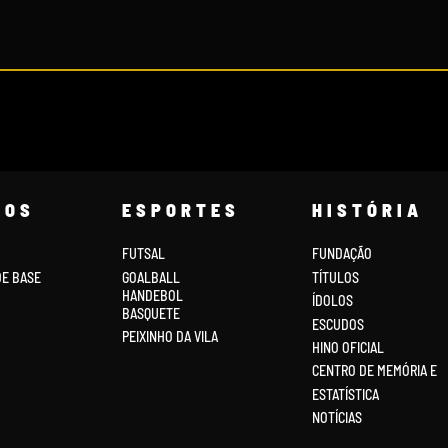
COS
ESPORTES
HISTÓRIA
FUTSAL
FUNDAÇÃO
DE BASE
GOALBALL
TÍTULOS
HANDEBOL
ÍDOLOS
BASQUETE
ESCUDOS
PEIXINHO DA VILA
HINO OFICIAL
CENTRO DE MEMÓRIA E
ESTATÍSTICA
NOTÍCIAS