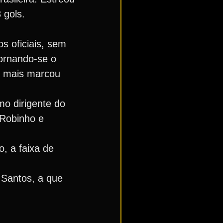
 gols.
s oficiais, sem
tornando-se o
ue mais marcou
mo dirigente do
 Robinho e
, a faixa de
 Santos, a que