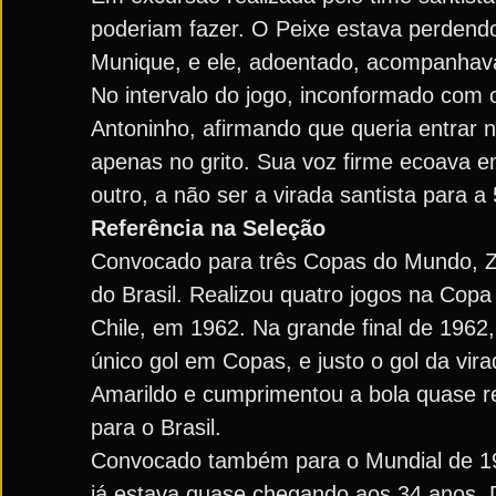
poderiam fazer. O Peixe estava perdend
Munique, e ele, adoentado, acompanhava
No intervalo do jogo, inconformado com 
Antoninho, afirmando que queria entrar 
apenas no grito. Sua voz firme ecoava em
outro, a não ser a virada santista para a 
Referência na Seleção
Convocado para três Copas do Mundo, Zit
do Brasil. Realizou quatro jogos na Co
Chile, em 1962. Na grande final de 1962
único gol em Copas, e justo o gol da vira
Amarildo e cumprimentou a bola quase re
para o Brasil.
Convocado também para o Mundial de 19
já estava quase chegando aos 34 anos. D