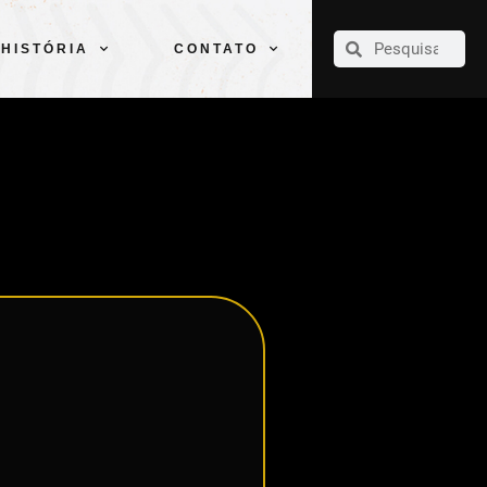
CLUBE
ELENCOS
ESPORTES
PELÉ
HISTÓRIA
CONTATO
HISTÓRIA
CONTATO