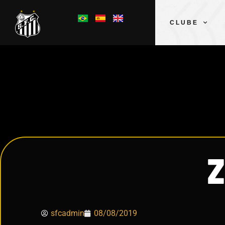
CLUBE
Z
sfcadmin
08/08/2019