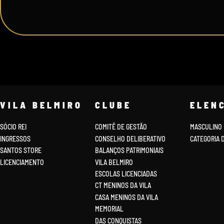
VILA BELMIRO
CLUBE
ELEN
SÓCIO REI
COMITÊ DE GESTÃO
MASCULINO
INGRESSOS
CONSELHO DELIBERATIVO
CATEGORIA 
SANTOS STORE
BALANÇOS PATRIMONIAIS
LICENCIAMENTO
VILA BELMIRO
ESCOLAS LICENCIADAS
CT MENINOS DA VILA
CASA MENINOS DA VILA
MEMORIAL
DAS CONQUISTAS