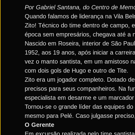
Por Gabriel Santana, do Centro de Memó
Quando falamos de liderança na Vila Bel
Zito! Técnico do time dentro de campo, e
época sem empresários, chegava até a n
Nascido em Roseira, interior de São Pa
1952, aos 19 anos, após iniciar a carre
vez o manto santista, em um amistoso na
com dois gols de Hugo e outro de Tite.
Zito era um jogador completo. Dotado d
precisos para seus companheiros. Na fu
especialista em desarme e um marcador 
Tornou-se o grande líder das equipes do
mesmo para Pelé. Caso julgasse preciso
O Gerente
Em excursão realizada pelo time santista