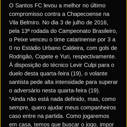
O Santos FC levou a melhor no último
compromisso contra a Chapecoense na
Vila Belmiro. No dia 3 de julho de 2016,
pela 13ª rodada do Campeonato Brasileiro,
o Peixe venceu o time catarinense por 3 a
0 no Estádio Urbano Caldeira, com gols de
Rodrigão, Copete e Yuri, respectivamente.
À disposição do técnico Levir Culpi para o
duelo desta quarta-feira (19), o volante
santista pede alta intensidade para superar
o adversário nesta quarta-feira (19).
“Ainda não está nada definido, mas, como
sempre, quero ajudar meus companheiros
caso entre na partida. Como jogaremos
em casa, temos que buscar o jogo, impor