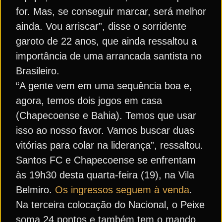
for. Mas, se conseguir marcar, será melhor
ainda. Vou arriscar”, disse o sorridente
garoto de 22 anos, que ainda ressaltou a
importância de uma arrancada santista no
Brasileiro.
“A gente vem em uma sequência boa e,
agora, temos dois jogos em casa
(Chapecoense e Bahia). Temos que usar
isso ao nosso favor. Vamos buscar duas
vitórias para colar na liderança”, ressaltou.
Santos FC e Chapecoense se enfrentam
às 19h30 desta quarta-feira (19), na Vila
Belmiro.
Os ingressos seguem à venda
.
Na terceira colocação do Nacional, o Peixe
soma 24 pontos e também tem o mando