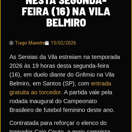
FEIRA (16) NA VILA
BELMIRO
Tiago Maestre
15/02/2026
As Sereias da Vila estreiam na temporada
2026 às 19 horas desta segunda-feira
(16), em duelo diante do Grêmio na Vila
Belmiro, em Santos (SP), com
entrada
gratuita ao torcedor
. A partida vale pela
rodada inaugural do Campeonato
Brasileiro de futebol feminino deste ano.
Contratada para reforçar o elenco do
treinador Caio Couto, a meio campista