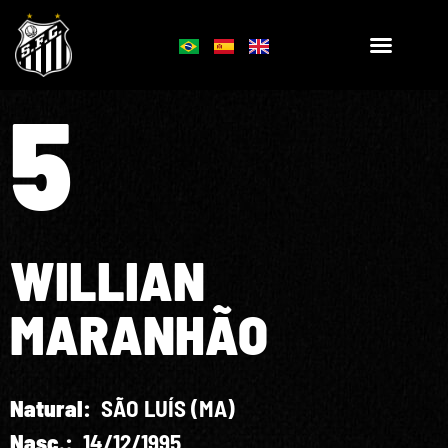
5
WILLIAN
MARANHÃO
Natural:
SÃO LUÍS (MA)
Nasc.:
14/12/1995