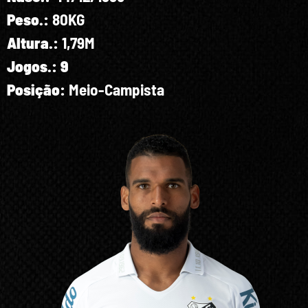
Peso.:
80KG
Altura.:
1,79M
Jogos.: 9
Posição:
Meio-Campista