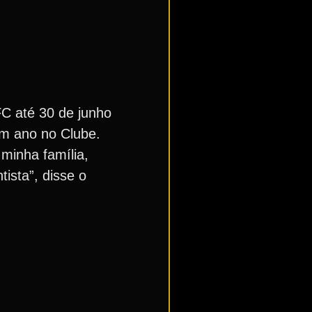
FC até 30 de junho
um ano no Clube.
minha família,
ista”, disse o