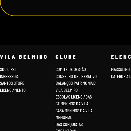
VILA BELMIRO
CLUBE
ELEN
SÓCIO REI
COMITÊ DE GESTÃO
MASCULINO
INGRESSOS
CONSELHO DELIBERATIVO
CATEGORIA 
SANTOS STORE
BALANÇOS PATRIMONIAIS
LICENCIAMENTO
VILA BELMIRO
ESCOLAS LICENCIADAS
CT MENINOS DA VILA
CASA MENINOS DA VILA
MEMORIAL
DAS CONQUISTAS