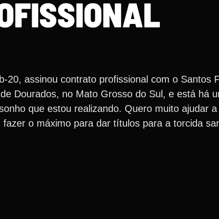
OFISSIONAL
-20, assinou contrato profissional com o Santos 
l de Dourados, no Mato Grosso do Sul, e está há 
nho que estou realizando. Quero muito ajudar a 
fazer o máximo para dar títulos para a torcida sant