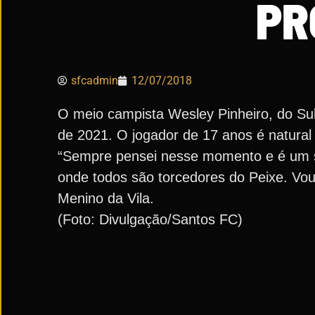
PR
sfcadmin
12/07/2018
O meio campista Wesley Pinheiro, do Sub
de 2021. O jogador de 17 anos é natura
“Sempre pensei nesse momento e é um so
onde todos são torcedores do Peixe. Vou 
Menino da Vila.
(Foto: Divulgação/Santos FC)