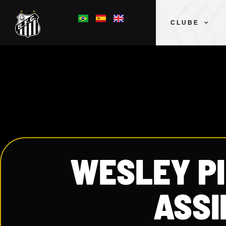
CLUBE
WESLEY PI
ASSI