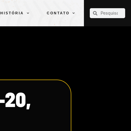
CLUBE
ELENCOS
ESPORTES
PELÉ
HISTÓRIA
CONTATO
HISTÓRIA
CONTATO
-20,