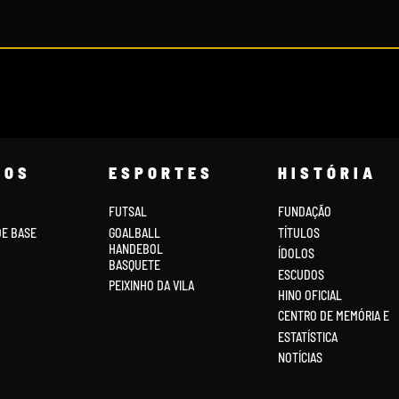
COS
ESPORTES
HISTÓRIA
FUTSAL
FUNDAÇÃO
DE BASE
GOALBALL
TÍTULOS
HANDEBOL
ÍDOLOS
BASQUETE
ESCUDOS
PEIXINHO DA VILA
HINO OFICIAL
CENTRO DE MEMÓRIA E
ESTATÍSTICA
NOTÍCIAS