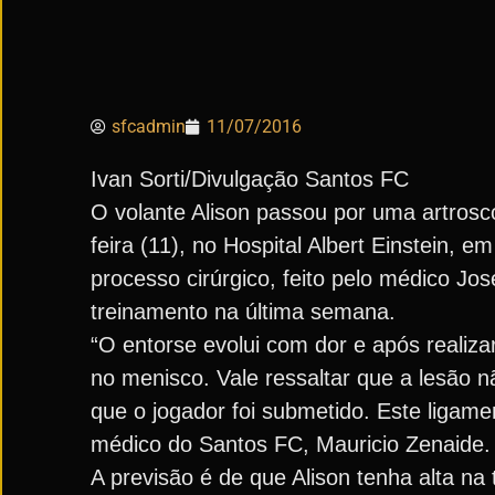
sfcadmin
11/07/2016
Ivan Sorti/Divulgação Santos FC
O volante Alison passou por uma artrosc
feira (11), no Hospital Albert Einstein,
processo cirúrgico, feito pelo médico J
treinamento na última semana.
“O entorse evolui com dor e após realiz
no menisco. Vale ressaltar que a lesão n
que o jogador foi submetido. Este ligame
médico do Santos FC, Mauricio Zenaide.
A previsão é de que Alison tenha alta na 