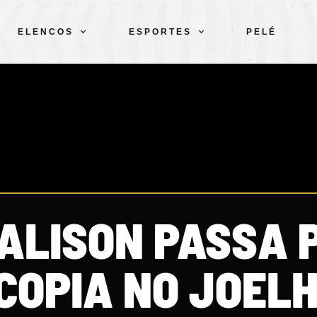
ELENCOS
ESPORTES
PELÉ
ALISON PASSA 
OPIA NO JOEL