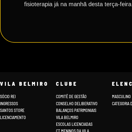
fisioterapia já na manhã desta terça-feir
VILA BELMIRO
CLUBE
ELEN
SÓCIO REI
COMITÊ DE GESTÃO
MASCULINO
INGRESSOS
CONSELHO DELIBERATIVO
CATEGORIA 
SANTOS STORE
BALANÇOS PATRIMONIAIS
LICENCIAMENTO
VILA BELMIRO
ESCOLAS LICENCIADAS
CT MENINOS DA VILA