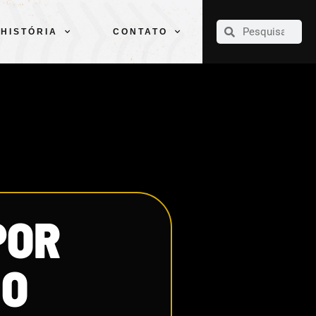
CLUBE
ELENCOS
ESPORTES
PELÉ
HISTÓRIA
CONTATO
HISTÓRIA
CONTATO
POR
HO