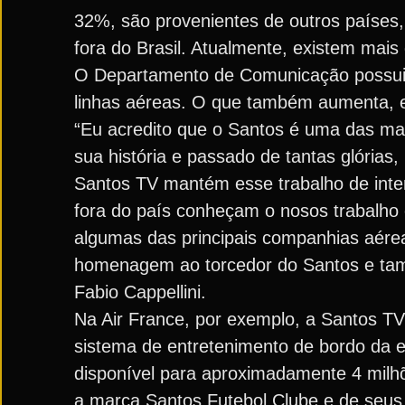
32%, são provenientes de outros países
fora do Brasil. Atualmente, existem mais
O Departamento de Comunicação possui p
linhas aéreas. O que também aumenta, e m
“Eu acredito que o Santos é uma das ma
sua história e passado de tantas glórias
Santos TV mantém esse trabalho de inte
fora do país conheçam o nosos trabalho 
algumas das principais companhias aére
homenagem ao torcedor do Santos e tamb
Fabio Cappellini.
Na Air France, por exemplo, a Santos TV
sistema de entretenimento de bordo da
disponível para aproximadamente 4 milh
a marca Santos Futebol Clube e de seus 