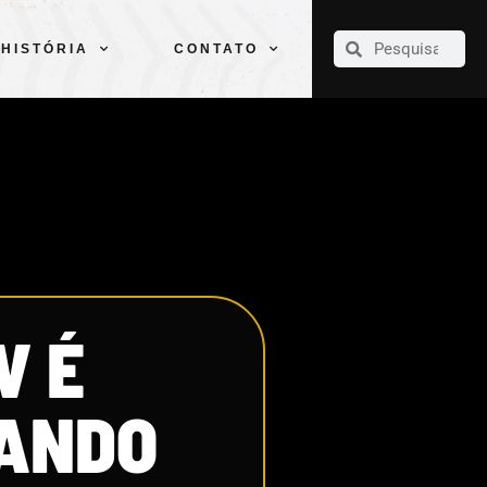
CLUBE
ELENCOS
ESPORTES
PELÉ
HISTÓRIA
CONTATO
HISTÓRIA
CONTATO
V É
GANDO