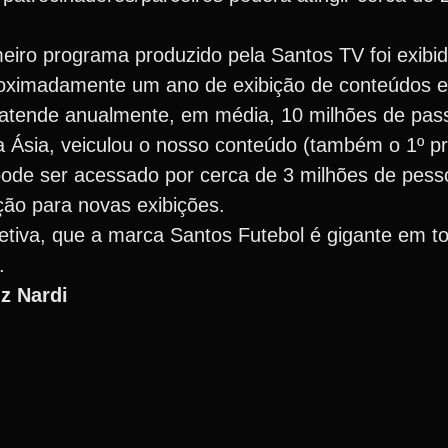
eiro programa produzido pela Santos TV foi exibi
proximadamente um ano de exibição de conteúdos e
atende anualmente, em média, 10 milhões de pass
da Ásia, veiculou o nosso conteúdo (também o 1º 
pode ser acessado por cerca de 3 milhões de pes
ão para novas exibições.
jetiva, que a marca Santos Futebol é gigante em 
.
z Nardi