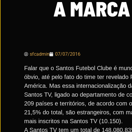
A MARCA
sfcadmin
07/07/2016
Falar que o Santos Futebol Clube é mun
óbvio, até pelo fato do time ter revelado
América. Mas essa internacionalização 
Santos TV, ligado ao departamento de co
209 países e territórios, de acordo com 
21,5% do total, são estrangeiros, com 
mais inscritos na Santos TV (10.150).
A Santos TV tem um total de 148.080.83