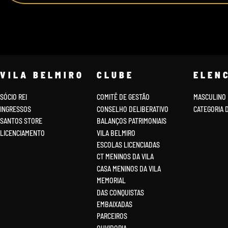
VILA BELMIRO
CLUBE
ELEN
SÓCIO REI
COMITÊ DE GESTÃO
MASCULINO
INGRESSOS
CONSELHO DELIBERATIVO
CATEGORIA 
SANTOS STORE
BALANÇOS PATRIMONIAIS
LICENCIAMENTO
VILA BELMIRO
ESCOLAS LICENCIADAS
CT MENINOS DA VILA
CASA MENINOS DA VILA
MEMORIAL
DAS CONQUISTAS
EMBAIXADAS
PARCEIROS