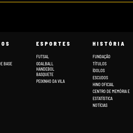
COS
ESPORTES
HISTÓRIA
FUTSAL
FUNDAÇÃO
DE BASE
GOALBALL
TÍTULOS
HANDEBOL
ÍDOLOS
BASQUETE
ESCUDOS
PEIXINHO DA VILA
HINO OFICIAL
CENTRO DE MEMÓRIA E
ESTATÍSTICA
NOTÍCIAS