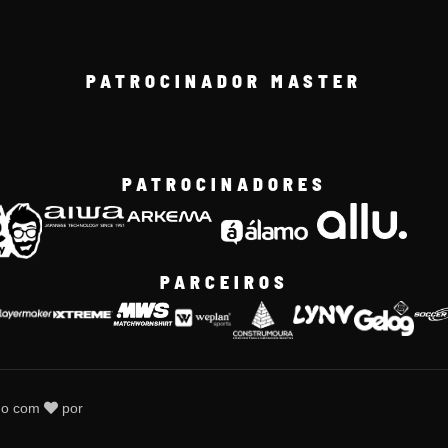
PATROCINADOR MASTER
PATROCINADORES
PARCEIROS
do com
por