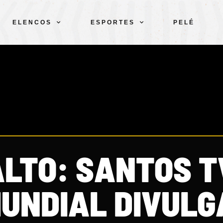
ELENCOS
ESPORTES
PELÉ
LTO: SANTOS T
UNDIAL DIVUL