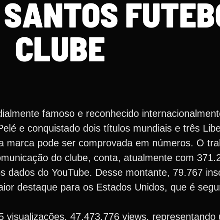
 SANTOS FUTEB
CLUBE
dialmente famoso e reconhecido internacionalment
 Pelé e conquistado dois títulos mundiais e três Lib
da marca pode ser comprovada em números. O trab
municação do clube, conta, atualmente com 371.2
os dados do YouTube. Desse montante, 79.767 inscr
maior destaque para os Estados Unidos, que é seg
5 visualizações, 47.473.776 views, representand