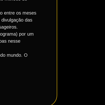
do entre os meses
 divulgação das
ageiros.
programa) por um
soas nesse
todo mundo. O