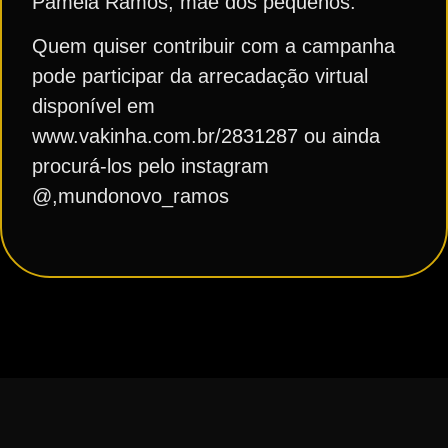
Pamela Ramos, mãe dos pequenos.
Quem quiser contribuir com a campanha
pode participar da arrecadação virtual
disponível em
www.vakinha.com.br/2831287 ou ainda
procurá-los pelo instagram
@,mundonovo_ramos