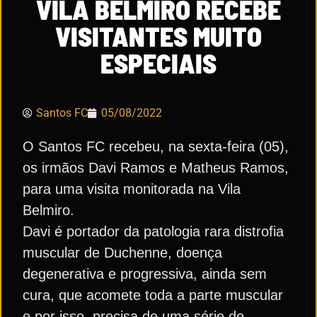
VILA BELMIRO RECEBE
VISITANTES MUITO
ESPECIAIS
Santos FC
05/08/2022
O Santos FC recebeu, na sexta-feira (05),
os irmãos Davi Ramos e Matheus Ramos,
para uma visita monitorada na Vila
Belmiro.
Davi é portador da patologia rara distrofia
muscular de Duchenne, doença
degenerativa e progressiva, ainda sem
cura, que acomete toda a parte muscular
e por isso, precisa de uma série de