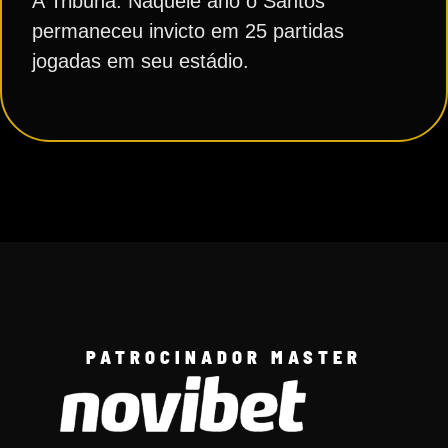
A Tribuna. Naquele ano o Santos
permaneceu invicto em 25 partidas
jogadas em seu estádio.
PATROCINADOR MASTER