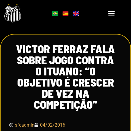
VICTOR FERRAZ FALA
SOBRE JOGO CONTRA
O ITUANO: “O
OBJETIVO É CRESCER
DE VEZ NA
COMPETIÇÃO”
sfcadmin
04/02/2016