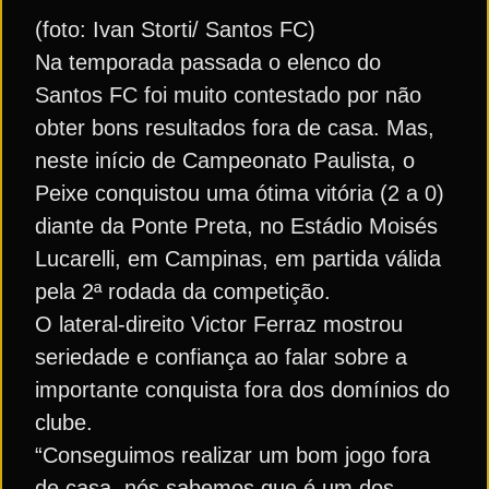
(foto: Ivan Storti/ Santos FC)
Na temporada passada o elenco do
Santos FC foi muito contestado por não
obter bons resultados fora de casa. Mas,
neste início de Campeonato Paulista, o
Peixe conquistou uma ótima vitória (2 a 0)
diante da Ponte Preta, no Estádio Moisés
Lucarelli, em Campinas, em partida válida
pela 2ª rodada da competição.
O lateral-direito Victor Ferraz mostrou
seriedade e confiança ao falar sobre a
importante conquista fora dos domínios do
clube.
“Conseguimos realizar um bom jogo fora
de casa, nós sabemos que é um dos