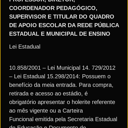
COORDENADOR PEDAGÓGICO,
SUPERVISOR E TITULAR DO QUADRO
DE APOIO ESCOLAR DA REDE PÚBLICA
ESTADUAL E MUNICIPAL DE ENSINO
Lei Estadual
10.858/2001 – Lei Municipal 14. 729/2012
– Lei Estadual 15.298/2014: Possuem o
benefício da meia entrada. Para compra,
retirada e acesso ao estádio, é
obrigatório apresentar o holerite referente
ao mês vigente ou a Carteira
Funcional emitida pela Secretaria Estadual
de Educação e Documento de